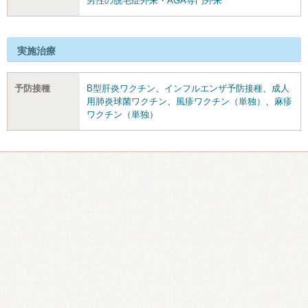
男性の脱毛症外来・AGA専門外来
実施治療
予防接種
B型肝炎ワクチン
、
インフルエンザ予防接種
、
成人
用肺炎球菌ワクチン
、
風疹ワクチン（単独）
、
麻疹
ワクチン（単独）