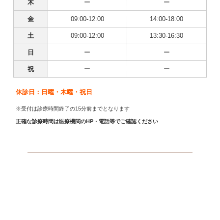
木
ー
ー
金
09:00-12:00
14:00-18:00
土
09:00-12:00
13:30-16:30
日
ー
ー
祝
ー
ー
休診日：日曜・木曜・祝日
※受付は診療時間終了の15分前までとなります
正確な診療時間は医療機関のHP・電話等でご確認ください