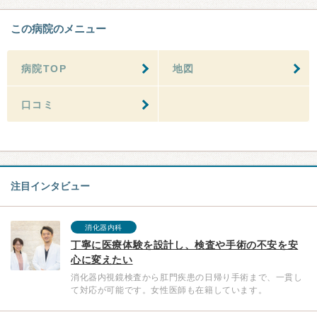
この病院のメニュー
病院TOP
地図
口コミ
注目インタビュー
消化器内科
丁寧に医療体験を設計し、検査や手術の不安を安
心に変えたい
消化器内視鏡検査から肛門疾患の日帰り手術まで、一貫し
て対応が可能です。女性医師も在籍しています。