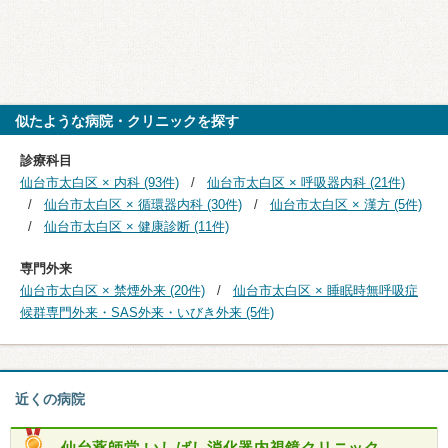
似たような病院・クリニックを探す
診療科目
仙台市太白区 × 内科 (93件)
仙台市太白区 × 呼吸器内科 (21件)
仙台市太白区 × 循環器内科 (30件)
仙台市太白区 × 漢方 (5件)
仙台市太白区 × 健康診断 (11件)
専門外来
仙台市太白区 × 禁煙外来 (20件)
仙台市太白区 × 睡眠時無呼吸症
候群専門外来・SAS外来・いびき外来 (5件)
近くの病院
仙台薬師堂 いしばし消化器内視鏡クリニック