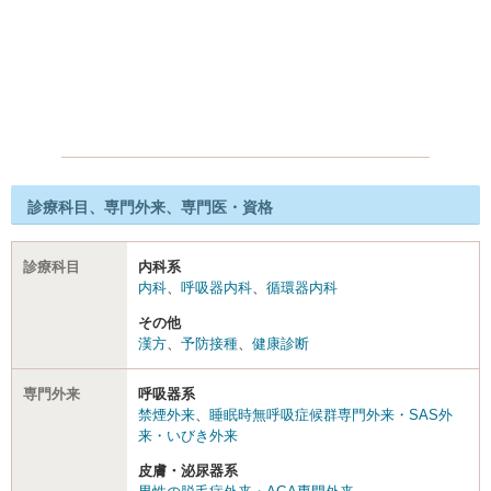
診療科目、専門外来、専門医・資格
診療科目
内科系
内科
、
呼吸器内科
、
循環器内科
その他
漢方
、
予防接種
、
健康診断
専門外来
呼吸器系
禁煙外来
、
睡眠時無呼吸症候群専門外来・SAS外
来・いびき外来
皮膚・泌尿器系