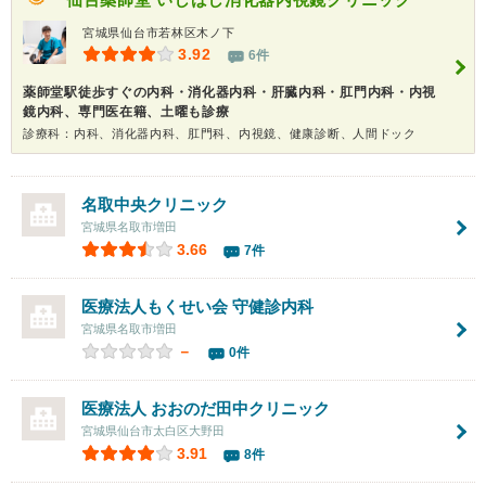
宮城県仙台市若林区木ノ下
3.92
6件
薬師堂駅徒歩すぐの内科・消化器内科・肝臓内科・肛門内科・内視
鏡内科、専門医在籍、土曜も診療
診療科：内科、消化器内科、肛門科、内視鏡、健康診断、人間ドック
名取中央クリニック
宮城県名取市増田
3.66
7件
医療法人もくせい会 守健診内科
宮城県名取市増田
－
0件
医療法人 おおのだ田中クリニック
宮城県仙台市太白区大野田
3.91
8件