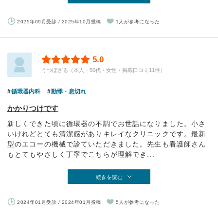
2025年09月受診 / 2025年10月投稿
1人が参考になった
5.0
うつぼざる（本人・50代・女性・掲載口コミ11件）
循環器内科
動悸・息切れ
かかりつけです
新しくできた頃に循環器の不調でお世話になりました。小さ
いけれどとても清潔感がありキレイなクリニックです。最新
型のエコーの機械で診ていただきました。先生も看護師さん
もとてもやさしく丁寧でこちらが理解でき...
続きを読む
2024年01月受診 / 2024年01月投稿
5人が参考になった