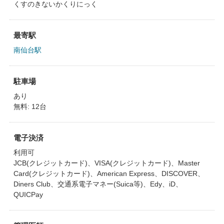
くすのきないかくりにっく
最寄駅
南仙台駅
駐車場
あり
無料: 12台
電子決済
利用可
JCB(クレジットカード)、VISA(クレジットカード)、Master
Card(クレジットカード)、American Express、DISCOVER、
Diners Club、交通系電子マネー(Suica等)、Edy、iD、
QUICPay