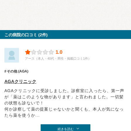
この病院の口コミ (2件)
1.0
アース（本人・40代・男性・掲載口コミ1件）
その他 (AGA)
AGAクリニック
AGAクリニックに受診しました。診察室に入ったら、第一声
が「薬はこのような物があります」と言われました。一切髪
の状態も診ないで！
何か診察して薬の提案じゃないかと聞くも、本人が気になっ
たら薬を使うか...
続きを読む