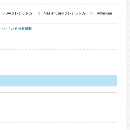
VISA(クレジットカード)、Master Card(クレジットカード)、American
置されている医療機関
）