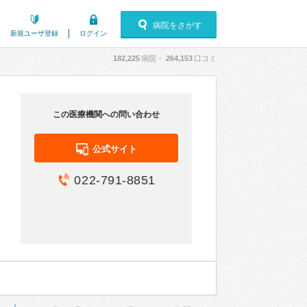
病院をさがす
新規ユーザ登録
ログイン
182,225
病院・
264,153
口コミ
この医療機関への問い合わせ
公式サイト
022-791-8851