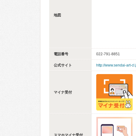
地図
電話番号
022-791-8851
公式サイト
http://www.sendai-art-cl.
マイナ受付
スマホマイナ受付