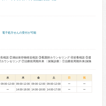
電子処方せんの受付が可能
長相談 ②凍結保存物移送相談 ③看護師カウンセリング ④栄養相談 ⑤遺
理カウンセリング ⑦治療前周期外来 〔保険診療〕①治療前周期外来(保険
水
木
金
土
日
祝
09:00-12:00
09:00-12:00
09:00-12:00
09:00-12:00
ー
ー
ー
14:00-18:00
14:00-18:00
14:00-17:00
ー
ー