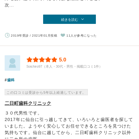
次...
続きを読む
2019年受診 / 2021年01月投稿
11人が参考になった
5.0
Soichiro97（本人・30代・男性・掲載口コミ1件）
歯科
この口コミは受診から5年以上経過しています。
二日町歯科クリニック
３０代男性です。
2017年に仙台に引っ越してきて、いろいろと歯医者を探して
いました。ようやく安心してお任せできるところを見つけた
気持ちです。仙台に越してから、二日町歯科クリニック以外