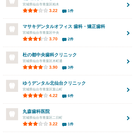
宮城県仙台市青葉区柏木
3.22
1件
マサキデンタルオフィス 歯科・矯正歯科
宮城県仙台市青葉区中央
3.70
2件
杜の都中央歯科クリニック
宮城県仙台市青葉区木町通
3.90
3件
ゆうデンタル北仙台クリニック
宮城県仙台市青葉区葉山町
4.22
6件
丸森歯科医院
宮城県仙台市青葉区二日町
3.22
1件