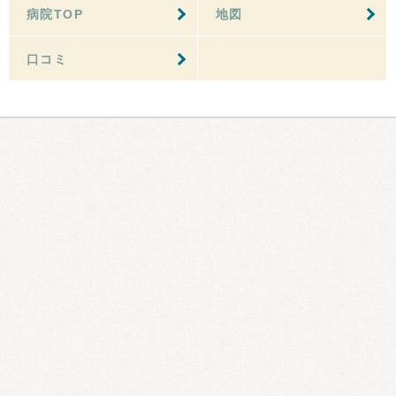
病院TOP
地図
口コミ