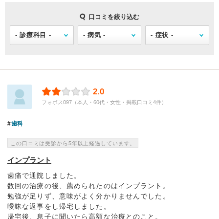
口コミを絞り込む
2.0
フォボス097（本人・60代・女性・掲載口コミ4件）
歯科
この口コミは受診から5年以上経過しています。
インプラント
歯痛で通院しました。
数回の治療の後、薦められたのはインプラント。
勉強が足りず、意味がよく分かりませんでした。
曖昧な返事をし帰宅しました。
帰宅後、息子に聞いたら高額な治療とのこと。