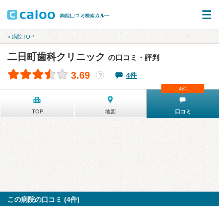
« 病院TOP
二日町歯科クリニック
の口コミ・評判
3.69
4件
？
4件
TOP
地図
口コミ
この病院の口コミ (4件)