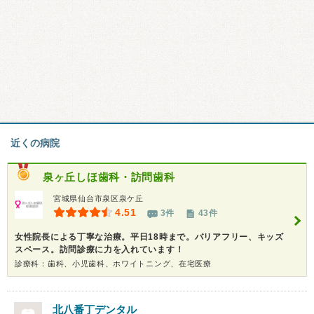
近くの病院
泉ヶ丘しほ歯科・訪問歯科
宮城県仙台市泉区泉ケ丘
4.51
3件
43件
女性院長による丁寧な治療。平日18時まで。バリアフリー、キッズ
スペース。訪問診療に力を入れています！
診療科：歯科、小児歯科、ホワイトニング、在宅医療
北八番丁デンタル