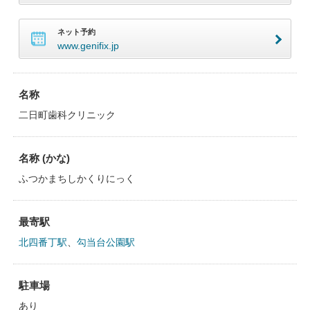
ネット予約
www.genifix.jp
名称
二日町歯科クリニック
名称 (かな)
ふつかまちしかくりにっく
最寄駅
北四番丁駅
、
勾当台公園駅
駐車場
あり