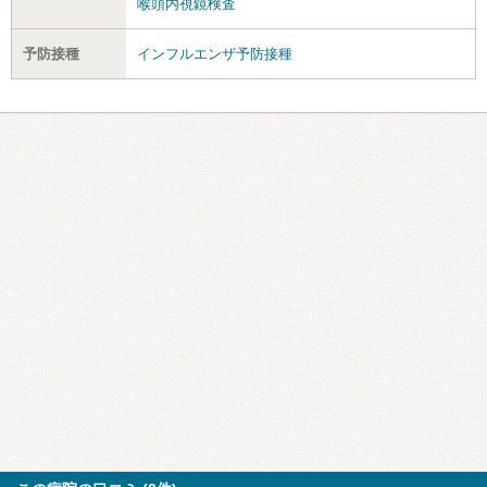
喉頭内視鏡検査
予防接種
インフルエンザ予防接種