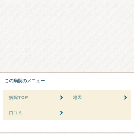
この病院のメニュー
病院TOP
地図
口コミ