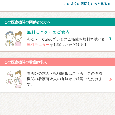
この近くの病院をもっと見る »
この医療機関の関係者の方へ
今なら、Calooプレミアム掲載を無料で試せる
無料モニター
をお試しいただけます！
この医療機関の看護師求人
看護師の求人・転職情報はこちら！この医療
機関の看護師求人の有無がご確認いただけま
す。