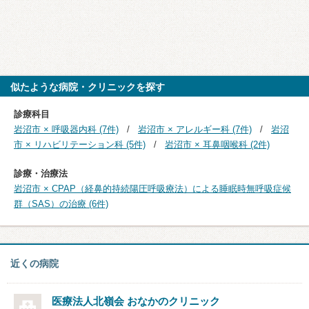
似たような病院・クリニックを探す
診療科目
岩沼市 × 呼吸器内科 (7件)
岩沼市 × アレルギー科 (7件)
岩沼
市 × リハビリテーション科 (5件)
岩沼市 × 耳鼻咽喉科 (2件)
診療・治療法
岩沼市 × CPAP（経鼻的持続陽圧呼吸療法）による睡眠時無呼吸症候
群（SAS）の治療 (6件)
近くの病院
医療法人北嶺会
おなかのクリニック