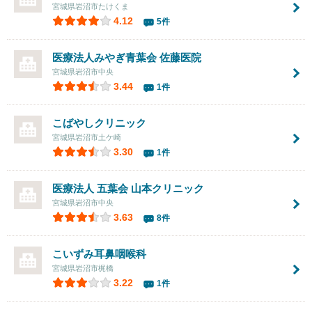
宮城県岩沼市たけくま
4.12
5件
医療法人みやぎ青葉会
佐藤医院
宮城県岩沼市中央
3.44
1件
こばやしクリニック
宮城県岩沼市土ケ崎
3.30
1件
医療法人 五葉会 山本クリニック
宮城県岩沼市中央
3.63
8件
こいずみ耳鼻咽喉科
宮城県岩沼市梶橋
3.22
1件