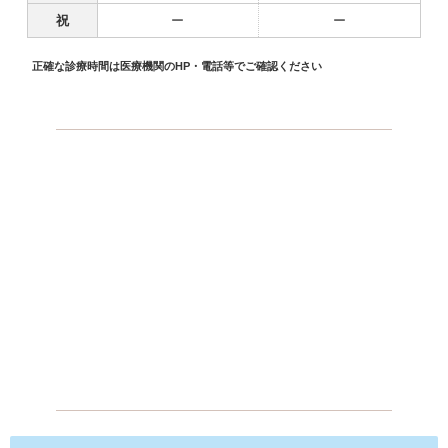
祝
ー
ー
正確な診療時間は医療機関のHP・電話等でご確認ください