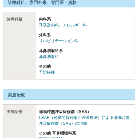
診療科目、専門外来、専門医・資格
診療科目
内科系
呼吸器内科
、
アレルギー科
外科系
リハビリテーション科
耳鼻咽喉科系
耳鼻咽喉科
その他
予防接種
実施治療
実施治療
睡眠時無呼吸症候群（SAS）
CPAP（経鼻的持続陽圧呼吸療法）による睡眠時無
呼吸症候群（SAS）の治療
その他 耳鼻咽喉科系