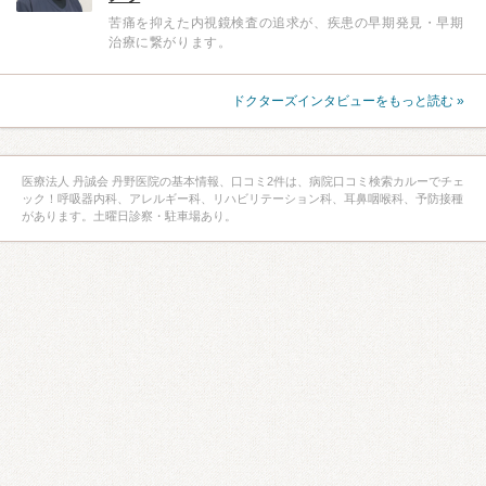
苦痛を抑えた内視鏡検査の追求が、疾患の早期発見・早期
治療に繋がります。
ドクターズインタビューをもっと読む »
医療法人 丹誠会 丹野医院の基本情報、口コミ2件は、病院口コミ検索カルーでチェ
ック！呼吸器内科、アレルギー科、リハビリテーション科、耳鼻咽喉科、予防接種
があります。土曜日診察・駐車場あり。