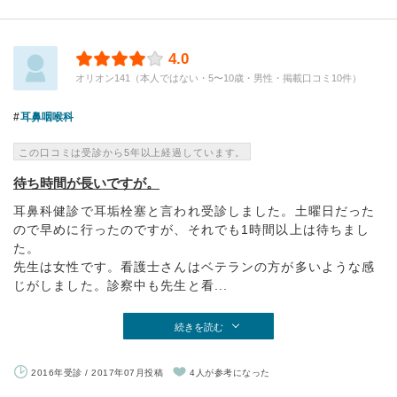
4.0
オリオン141（本人ではない・5〜10歳・男性・掲載口コミ10件）
耳鼻咽喉科
この口コミは受診から5年以上経過しています。
待ち時間が長いですが。
耳鼻科健診で耳垢栓塞と言われ受診しました。土曜日だった
ので早めに行ったのですが、それでも1時間以上は待ちまし
た。
先生は女性です。看護士さんはベテランの方が多いような感
じがしました。診察中も先生と看...
続きを読む
2016年受診 / 2017年07月投稿
4人が参考になった