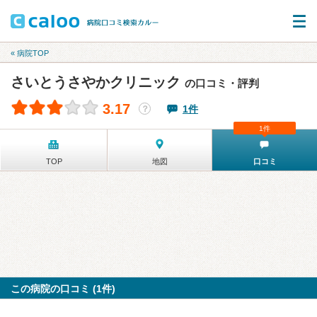
« 病院TOP
さいとうさやかクリニック
の口コミ・評判
3.17
1件
？
1件
TOP
地図
口コミ
この病院の口コミ (1件)