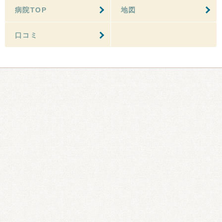
病院TOP
地図
口コミ