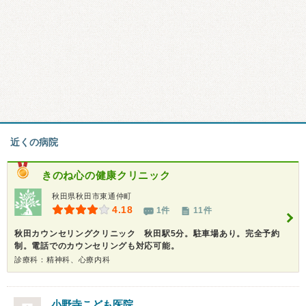
近くの病院
きのね心の健康クリニック
秋田県秋田市東通仲町
4.18
1件
11件
秋田カウンセリングクリニック 秋田駅5分。駐車場あり。完全予約
制。電話でのカウンセリングも対応可能。
診療科：精神科、心療内科
小野寺こども医院