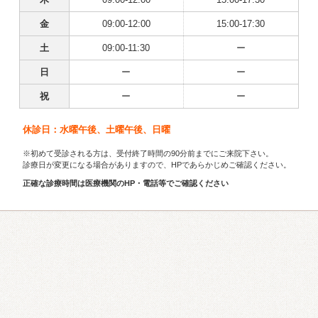
金
09:00-12:00
15:00-17:30
土
09:00-11:30
ー
日
ー
ー
祝
ー
ー
休診日：水曜午後、土曜午後、日曜
※初めて受診される方は、受付終了時間の90分前までにご来院下さい。
診療日が変更になる場合がありますので、HPであらかじめご確認ください。
正確な診療時間は医療機関のHP・電話等でご確認ください