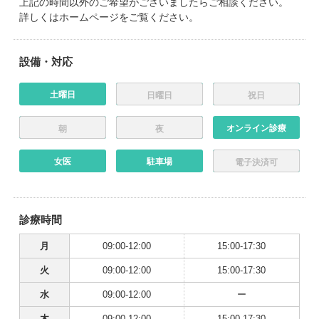
上記の時間以外のご希望がございましたらご相談ください。
詳しくはホームページをご覧ください。
設備・対応
土曜日
日曜日
祝日
オンライン診療
朝
夜
女医
駐車場
電子決済可
診療時間
月
09:00-12:00
15:00-17:30
火
09:00-12:00
15:00-17:30
水
09:00-12:00
ー
木
09:00-12:00
15:00-17:30