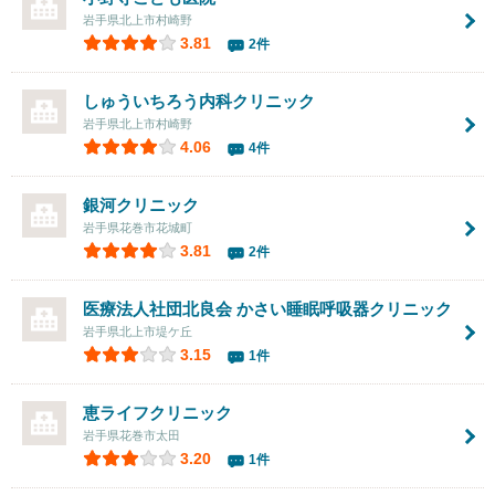
岩手県北上市村崎野
3.81
2件
しゅういちろう内科クリニック
岩手県北上市村崎野
4.06
4件
銀河クリニック
岩手県花巻市花城町
3.81
2件
医療法人社団北良会
かさい睡眠呼吸器クリニック
岩手県北上市堤ケ丘
3.15
1件
恵ライフクリニック
岩手県花巻市太田
3.20
1件