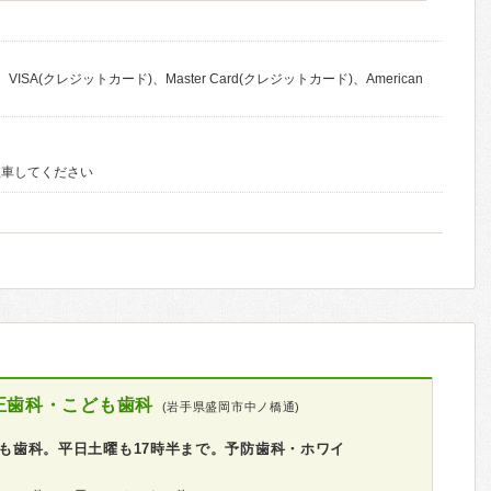
VISA(クレジットカード)、Master Card(クレジットカード)、American
駐車してください
正歯科・こども歯科
(岩手県盛岡市中ノ橋通)
こども歯科。平日土曜も17時半まで。予防歯科・ホワイ