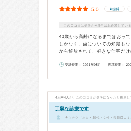
5.0
歯科
この口コミは受診から5年以上経過してい
40歳から高齢になるまでほおっ
しかなく、歯についての知識もな
から解放されて、好きな仕事だけに
受診時期： 2021年05月
投稿時期： 20
4人中4人
が、この口コミが参考になったと投票し
丁寧な診療です
ナツナツ（本人・30代・女性・掲載口コミ