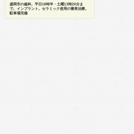
盛岡市の歯科。平日18時半・土曜13時20分ま
で。インプラント。セラミック使用の審美治療。
駐車場完備