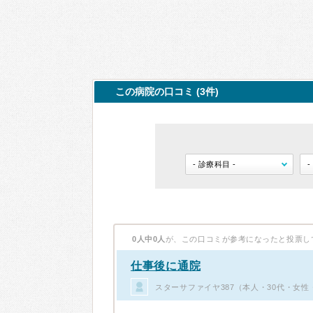
この病院の口コミ (3件)
0人中0人
が、この口コミが参考になったと投票し
仕事後に通院
スターサファイヤ387（本人・30代・女性