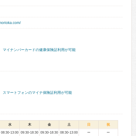
-morioka.com/
マイナンバーカードの健康保険証利用が可能
スマートフォンのマイナ保険証利用が可能
水
木
金
土
日
祝
08:30-13:00
09:30-18:30
09:30-18:30
08:30-13:00
ー
ー