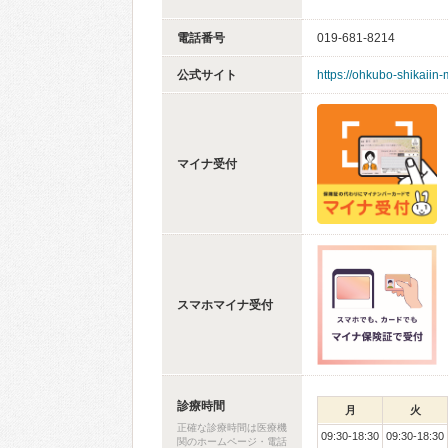
電話番号
019-681-8214
公式サイト
https://ohkubo-shikaiin
マイナ受付
スマホマイナ受付
診療時間
月
火
正確な診療時間は医療機
09:30-18:30
09:30-18:30
関のホームページ・電話