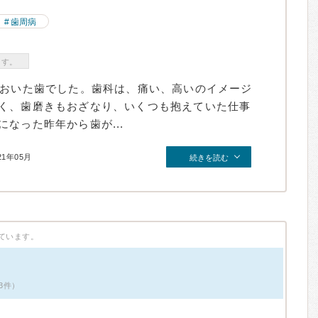
歯周病
ます。
ておいた歯でした。歯科は、痛い、高いのイメージ
く、歯磨きもおざなり、いくつも抱えていた仕事
なった昨年から歯が...
21年05月
続きを読む
ています。
3件）