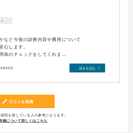
ます。
かなど今後の診療内容や費用について
安心します。
病のチェックをしてくれま...
16年05月
続きを読む
口コミを投稿
、病院を探している人の参考になります。
投稿について詳しくはこちら