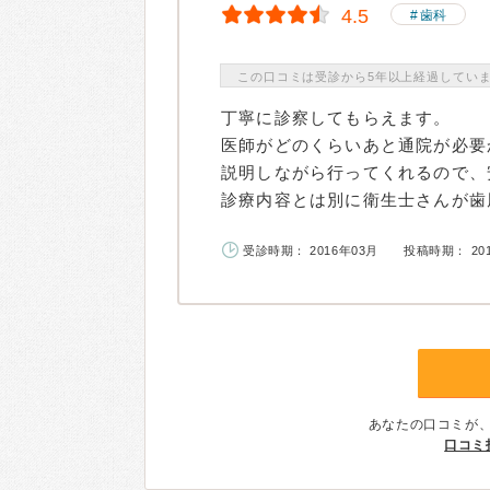
4.5
歯科
この口コミは受診から5年以上経過してい
丁寧に診察してもらえます。
医師がどのくらいあと通院が必要
説明しながら行ってくれるので、
診療内容とは別に衛生士さんが歯周
受診時期： 2016年03月
投稿時期： 20
あなたの口コミが
口コミ