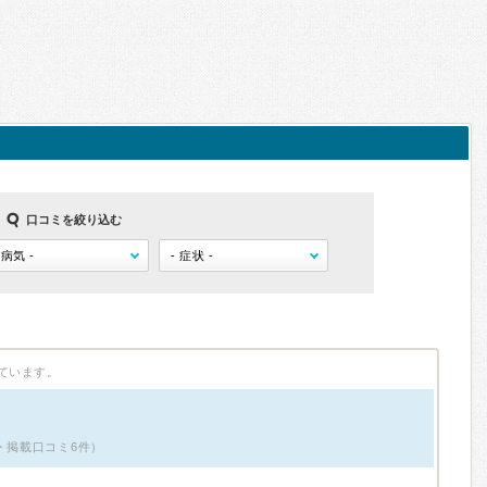
口コミを絞り込む
ています。
・掲載口コミ6件）