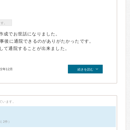
ます。
作成でお世話になりました。
仕事後に通院できるのがありがたかったです。
して通院することが出来ました。
22年12月
続きを読む
ています。
ミ2件）