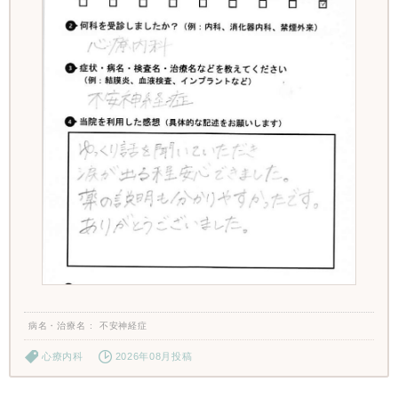
病名・治療名
不安神経症
心療内科
2026年08月投稿