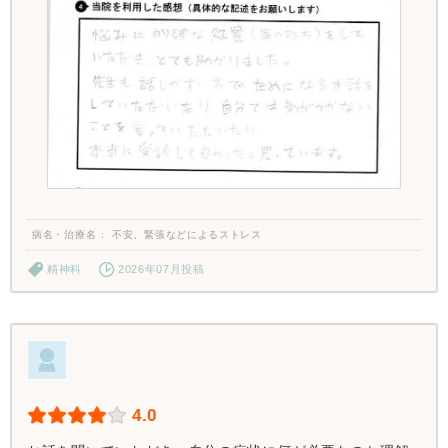
病名・治療名
不安、緊張などによるストレス
精神科
2026年07月投稿
4.0