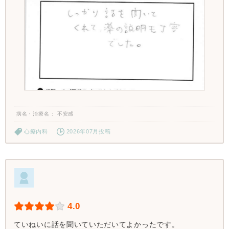
病名・治療名
不安感
心療内科
2026年07月投稿
4.0
ていねいに話を聞いていただいてよかったです。