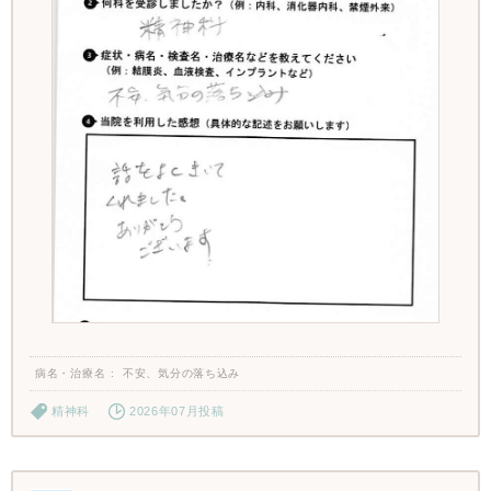
病名・治療名
不安、気分の落ち込み
精神科
2026年07月投稿