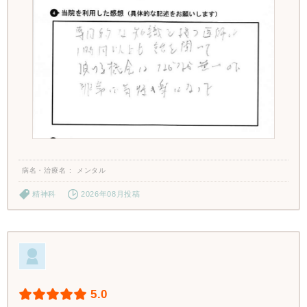
病名・治療名
メンタル
精神科
2026年08月投稿
5.0