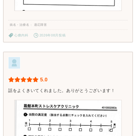
病名・治療名
適応障害
心療内科
2026年08月投稿
5.0
話をよくきいてくれました。ありがとうございます！