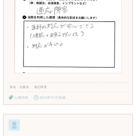
病名・治療名
適応障害
心療内科
2026年07月投稿