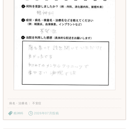
病名・治療名
不安症
精神科
2026年07月投稿