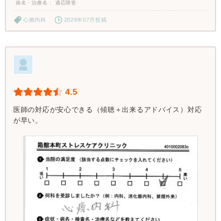
病名・治療名
適応障害
心療内科
2026年07月投稿
4.5
医師の対応が安心できる（傾聴＋出来るアドバイス）対応
が早い。