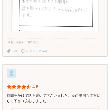
病名・治療名
不安症状
内科
2026年07月投稿
4.5
時間をかけて話を聞いて下さいました。薬の説明も丁寧に
して下さり安心しました。