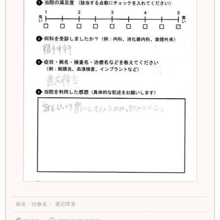
病名・治療名
適応障害