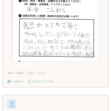
病名・治療名
不安・こんわく
心療内科
2026年07月投稿