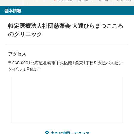
アクセス数 7月：
28
| 6月：
18
| 年間：
359
基本情報
特定医療法人社団慈藻会 大通ひらまつこころ
のクリニック
アクセス
〒060-0001北海道札幌市中央区南1条東1丁目5 大通バスセン
タ-ビル 1号館3F
大きな地図・アクセス