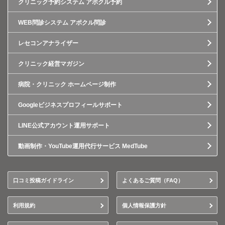
クリニック予約システム アポクル予約
WEB問診システム アポクル問診
レセコンアナライザー
クリニック経営マガジン
病院・クリニック ホームページ制作
Googleビジネスプロフィールサポート
LINE公式アカウント運用サポート
動画制作・YouTube運用代行サービス MedTube
口コミ投稿ガイドライン
よくあるご質問（FAQ）
利用規約
個人情報保護方針