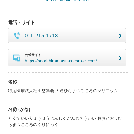
電話・サイト
011-215-1718
公式サイト
https://odori-hiramatsu-cocoro-cl.com/
名称
特定医療法人社団慈藻会 大通ひらまつこころのクリニック
名称 (かな)
とくていいりょうほうじんしゃだんじそうかい おおどおりひ
らまつこころのくりにっく