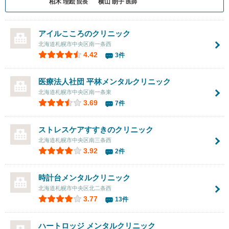
柏木 理絵
横山 朗子
院長
医師
アイルこころのクリニック
北海道札幌市中央区南一条西
4.42
3件
医療法人社団
平林メンタルクリニック
北海道札幌市中央区南一条東
3.69
7件
ストレスケアすすきのクリニック
北海道札幌市中央区南三条西
3.92
2件
時計台メンタルクリニック
北海道札幌市中央区北二条西
3.77
13件
ハートロッジ メンタルクリニック