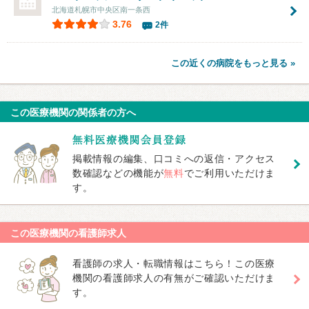
北海道札幌市中央区南一条西
3.76
2件
この近くの病院をもっと見る »
この医療機関の関係者の方へ
掲載情報の編集、口コミへの返信・アクセス
数確認などの機能が
無料
でご利用いただけま
す。
この医療機関の看護師求人
看護師の求人・転職情報はこちら！この医療
機関の看護師求人の有無がご確認いただけま
す。