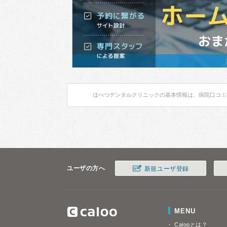
ほべつデンタルクリニックの基本情報は、病院口コミ
ユーザの方へ
新規ユーザ登録
MENU
Calooとは？