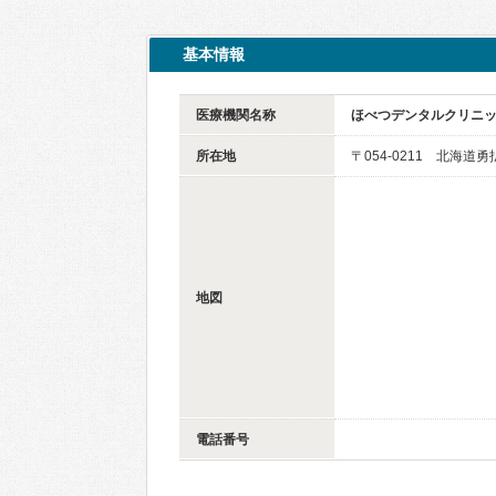
基本情報
医療機関名称
ほべつデンタルクリニ
所在地
〒054-0211 北海道
地図
電話番号