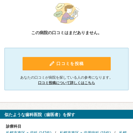
この病院の口コミはまだありません。
口コミを投稿
あなたの口コミが病院を探している人の参考になります。
口コミ投稿について詳しくはこちら
似たような歯科医院（歯医者）を探す
診療科目
札幌市東区 × 歯科 (147件)
札幌市東区 × 歯周病科 (15件)
札幌