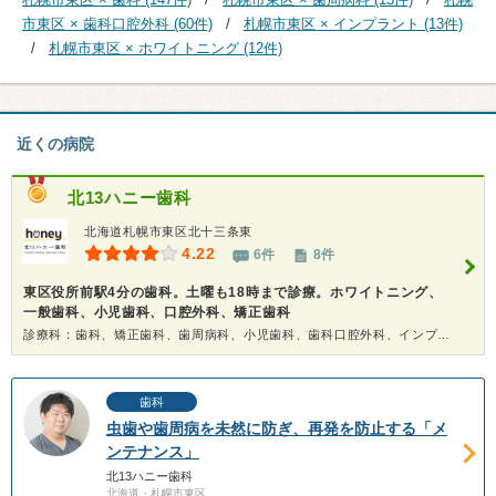
市東区 × 歯科口腔外科 (60件)
札幌市東区 × インプラント (13件)
札幌市東区 × ホワイトニング (12件)
近くの病院
北13ハニー歯科
北海道札幌市東区北十三条東
4.22
6件
8件
東区役所前駅4分の歯科。土曜も18時まで診療。ホワイトニング、
一般歯科、小児歯科、口腔外科、矯正歯科
診療科：歯科、矯正歯科、歯周病科、小児歯科、歯科口腔外科、インプラント、ホワイトニング
歯科
虫歯や歯周病を未然に防ぎ、再発を防止する「メ
ンテナンス」
北13ハニー歯科
北海道・札幌市東区