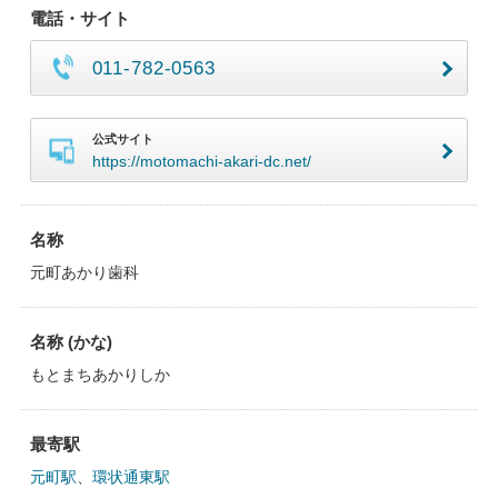
電話・サイト
011-782-0563
公式サイト
https://motomachi-akari-dc.net/
名称
元町あかり歯科
名称 (かな)
もとまちあかりしか
最寄駅
元町駅
、
環状通東駅