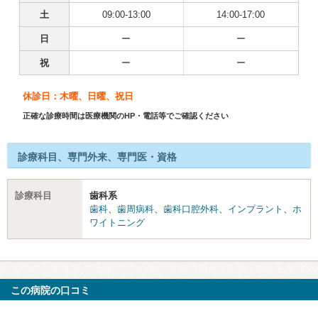
土
09:00-13:00
14:00-17:00
日
ー
ー
祝
ー
ー
休診日：木曜、日曜、祝日
正確な診療時間は医療機関のHP・電話等でご確認ください
診療科目、専門外来、専門医・資格
診療科目
歯科系
歯科
、
歯周病科
、
歯科口腔外科
、
インプラント
、
ホ
ワイトニング
この病院の口コミ