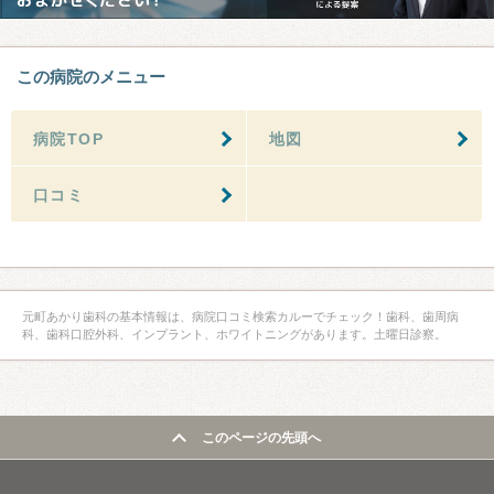
この病院のメニュー
病院TOP
地図
口コミ
元町あかり歯科の基本情報は、病院口コミ検索カルーでチェック！歯科、歯周病
科、歯科口腔外科、インプラント、ホワイトニングがあります。土曜日診察。
このページの先頭へ