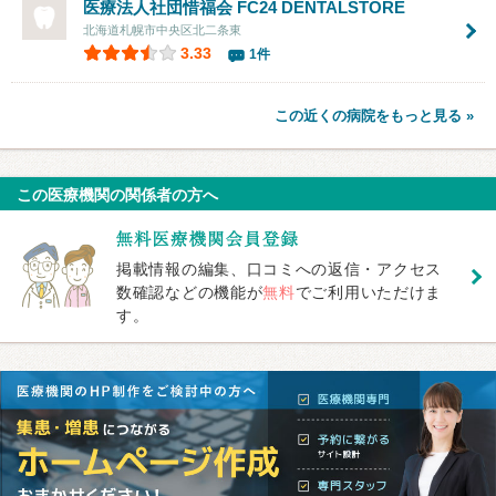
医療法人社団惜福会 FC24 DENTALSTORE
北海道札幌市中央区北二条東
3.33
1件
この近くの病院をもっと見る »
この医療機関の関係者の方へ
掲載情報の編集、口コミへの返信・アクセス
数確認などの機能が
無料
でご利用いただけま
す。