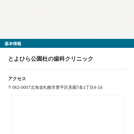
基本情報
とよひら公園杜の歯科クリニック
アクセス
〒062-0007北海道札幌市豊平区美園7条1丁目4-16