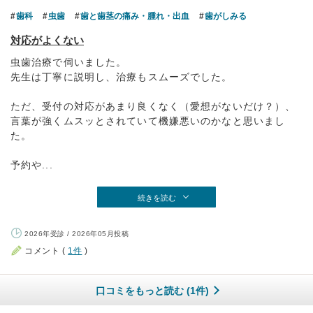
歯科
虫歯
歯と歯茎の痛み・腫れ・出血
歯がしみる
対応がよくない
虫歯治療で伺いました。
先生は丁寧に説明し、治療もスムーズでした。
ただ、受付の対応があまり良くなく（愛想がないだけ？）、
言葉が強くムスッとされていて機嫌悪いのかなと思いまし
た。
予約や...
続きを読む
2026年受診 / 2026年05月投稿
コメント (
1件
)
口コミをもっと読む (1件)