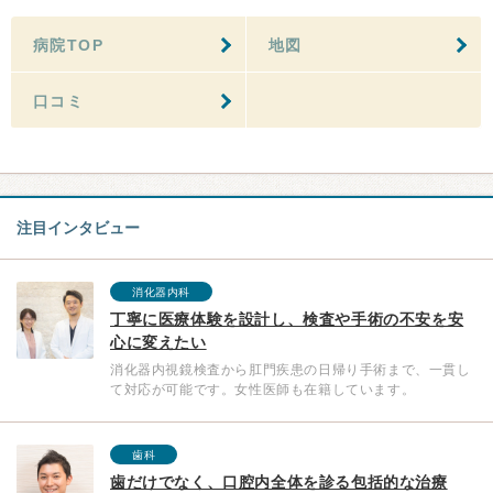
病院TOP
地図
口コミ
注目インタビュー
消化器内科
丁寧に医療体験を設計し、検査や手術の不安を安
心に変えたい
消化器内視鏡検査から肛門疾患の日帰り手術まで、一貫し
て対応が可能です。女性医師も在籍しています。
歯科
歯だけでなく、口腔内全体を診る包括的な治療