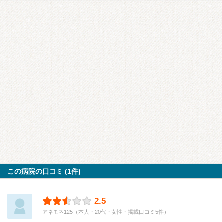
この病院の口コミ (1件)
2.5
アネモネ125（本人・20代・女性・掲載口コミ5件）