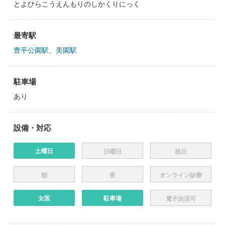
とよひらこうえんもりのしかくりにっく
最寄駅
豊平公園駅
、
美園駅
駐車場
あり
設備・対応
土曜日
日曜日
祝日
朝
夜
オンライン診療
女医
駐車場
電子決済可