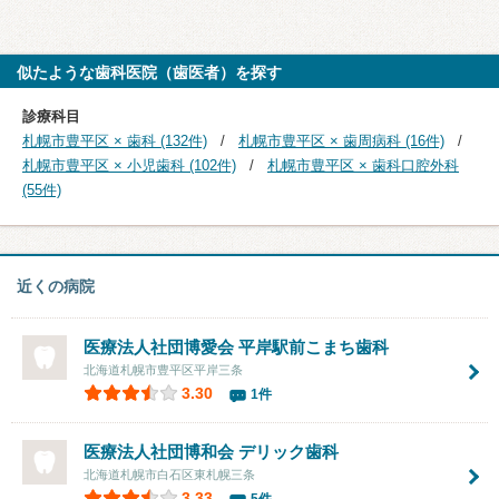
似たような歯科医院（歯医者）を探す
診療科目
札幌市豊平区 × 歯科 (132件)
札幌市豊平区 × 歯周病科 (16件)
札幌市豊平区 × 小児歯科 (102件)
札幌市豊平区 × 歯科口腔外科
(55件)
近くの病院
医療法人社団博愛会 平岸駅前こまち歯科
北海道札幌市豊平区平岸三条
3.30
1件
医療法人社団博和会
デリック歯科
北海道札幌市白石区東札幌三条
3.33