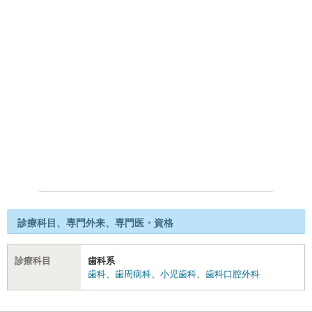
診療科目、専門外来、専門医・資格
診療科目
歯科系
歯科
、
歯周病科
、
小児歯科
、
歯科口腔外科