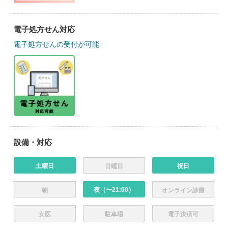
電子処方せん対応
電子処方せんの受付が可能
設備・対応
土曜日
祝日
日曜日
夜（〜21:00）
朝
オンライン診療
女医
駐車場
電子決済可