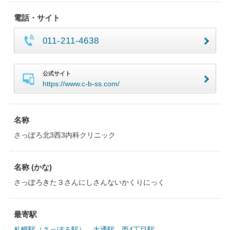
電話・サイト
011-211-4638
公式サイト
https://www.c-b-ss.com/
名称
さっぽろ北3西3内科クリニック
名称 (かな)
さっぽろきた３さんにしさんないかくりにっく
最寄駅
札幌駅（さっぽろ駅）
、
大通駅
、
西4丁目駅