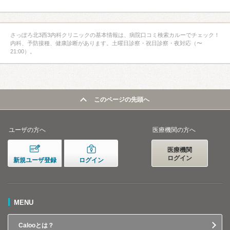
さっぽろ北3西3内科クリニックの基本情報は、病院口コミ検索カルーでチェック！
内科、予防接種、健康診断があります。土曜日診察・祝日診察・夜対応（〜
21:00）。
このページの先頭へ
ユーザの方へ
医療機関の方へ
医療機関
ログイン
新規ユーザ登録
ログイン
MENU
Calooとは？