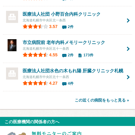
医療法人社団
小野百合内科クリニック
北海道札幌市中央区北一条西
3.57
2件
市立病院前 老年内科メモリークリニック
北海道札幌市中央区北十一条西
4.55
2件
173件
医療法人社団水色の木もれ陽
肝臓クリニック札幌
北海道札幌市中央区北十一条西
4.27
4件
この近くの病院をもっと見る »
この医療機関の関係者の方へ