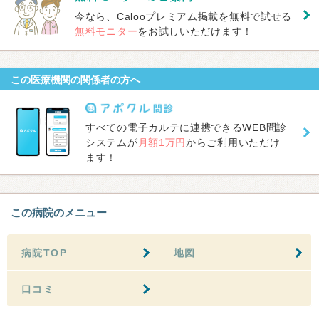
今なら、Calooプレミアム掲載を無料で試せる
無料モニター
をお試しいただけます！
この医療機関の関係者の方へ
すべての電子カルテに連携できるWEB問診
システムが
月額1万円
からご利用いただけ
ます！
この病院のメニュー
病院TOP
地図
口コミ