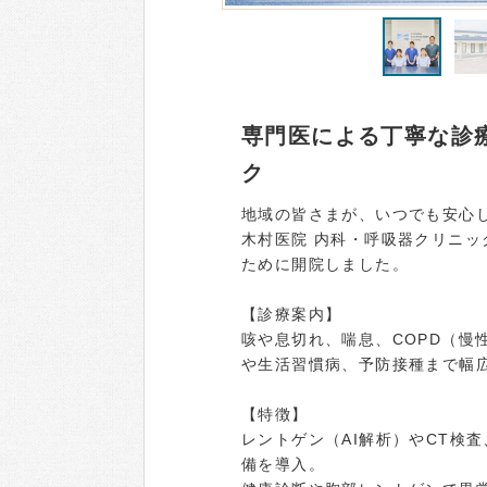
専門医による丁寧な診
ク
地域の皆さまが、いつでも安心
木村医院 内科・呼吸器クリニ
ために開院しました。
【診療案内】
咳や息切れ、喘息、COPD（慢
や生活習慣病、予防接種まで幅
【特徴】
レントゲン（AI解析）やCT検
備を導入。