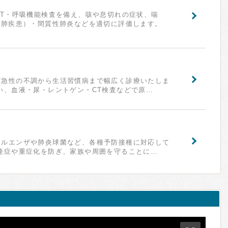
CT・呼吸機能検査を備え、咳や息切れの症状、喘
性肺疾患）・間質性肺炎などを適切に評価します。
ど急性の不調から生活習慣病まで幅広く診療いたしま
い、血液・尿・レントゲン・CT検査などで原…
フルエンザや肺炎球菌など、各種予防接種に対応して
発症や重症化を防ぎ、家族や周囲を守ることに…