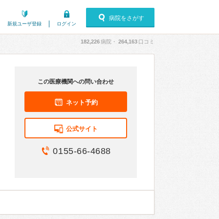
病院をさがす
新規ユーザ登録
ログイン
182,226
病院・
264,163
口コミ
この医療機関への問い合わせ
ネット予約
公式サイト
0155-66-4688