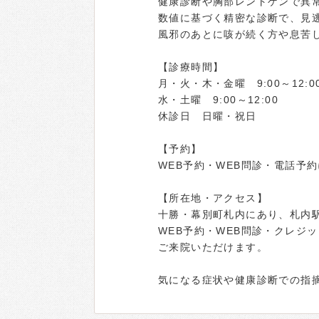
健康診断や胸部レントゲンで異
数値に基づく精密な診断で、見
風邪のあとに咳が続く方や息苦
【診療時間】
月・火・木・金曜 9:00～12:00／
水・土曜 9:00～12:00
休診日 日曜・祝日
【予約】
WEB予約・WEB問診・電話予
【所在地・アクセス】
十勝・幕別町札内にあり、札内
WEB予約・WEB問診・クレジ
ご来院いただけます。
気になる症状や健康診断での指