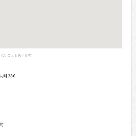
しないこともあります）
央町386
前