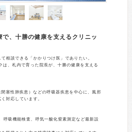
療で、十勝の健康を支えるクリニッ
して相談できる「かかりつけ医」でありたい。
ックは、札内で育った院長が、十勝の健康を支える
性閉塞性肺疾患）などの呼吸器疾患を中心に、風邪
広く対応しています。
査、呼吸機能検査、呼気一酸化窒素測定など最新設