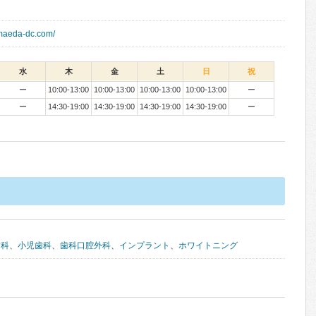
imaeda-dc.com/
水
木
金
土
日
祝
ー
10:00-13:00
10:00-13:00
10:00-13:00
10:00-13:00
ー
ー
14:30-19:00
14:30-19:00
14:30-19:00
14:30-19:00
ー
病科
、
小児歯科
、
歯科口腔外科
、
インプラント
、
ホワイトニング