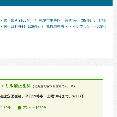
 矯正歯科 (105件)
札幌市中央区 × 歯周病科 (35件)
札幌
 歯科口腔外科 (129件)
札幌市中央区 × インプラント (33件)
沢エミル矯正歯科
(北海道札幌市西区宮の沢一条)
会認定医在籍。平日19時半・土曜18時まで。WEB予
コミ3件
アンケート200件