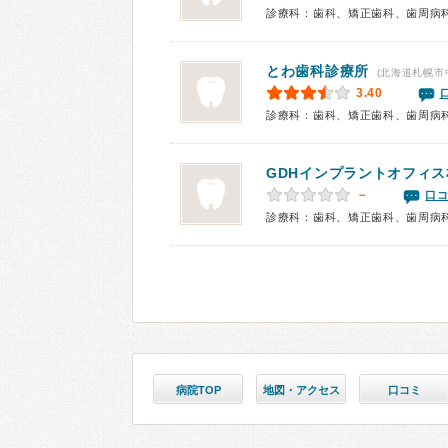
診療科：歯科、矯正歯科、歯周病
とわ歯科診療所
(北海道札幌市
3.40
診療科：歯科、矯正歯科、歯周病
GDHインプラントオフィス
－
口コ
診療科：歯科、矯正歯科、歯周病
病院TOP
地図・アクセス
口コミ