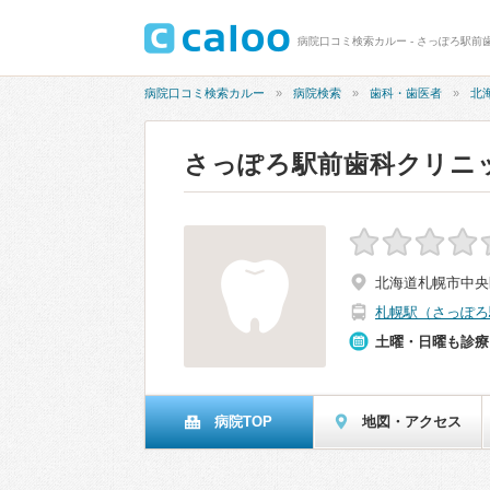
病院口コミ検索カルー - さっぽろ駅前
病院口コミ検索カルー
病院検索
歯科・歯医者
北
さっぽろ駅前歯科クリニ
北海道札幌市中央区
札幌駅（さっぽろ
土曜・日曜も診療
病院TOP
地図・アクセス