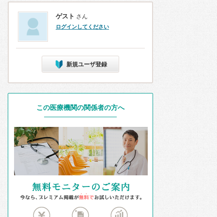
ゲスト
さん
ログインしてください
新規ユーザ登録
この医療機関の関係者の方へ