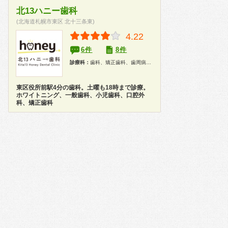
北13ハニー歯科
(北海道札幌市東区 北十三条東)
4.22
6件
8件
診療科：
歯科、矯正歯科、歯周病科、小児歯科、歯科口腔外科、インプラント、ホワイトニング
東区役所前駅4分の歯科。土曜も18時まで診療。
ホワイトニング、一般歯科、小児歯科、口腔外
科、矯正歯科