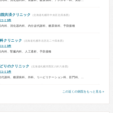
診療科：内科、呼吸器内科、循環器内科、消化器内科、胃腸科、糖尿病科、アレルギー科、美容皮膚科、心療内科、漢方、救急科、予防接種、健康診断
病院共済クリニック
(北海道札幌市中央区北四条西)
口コミ3件
器内科、消化器内科、内分泌代謝科、糖尿病科、予防接種
科クリニック
(北海道札幌市北区北二十四条西)
口コミ3件
器内科、腎臓内科、人工透析、予防接種
どりのクリニック
(北海道札幌市西区八軒六条西)
口コミ1件
診療科：内科、循環器内科、内分泌代謝科、糖尿病科、外科、リハビリテーション科、肛門科、予防接種
この近くの病院をもっと見る »