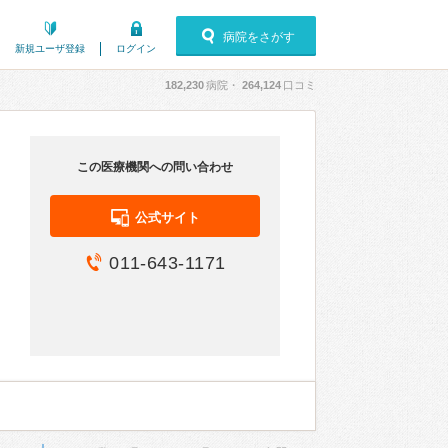
病院をさがす
新規ユーザ登録
ログイン
182,230
病院・
264,124
口コミ
この医療機関への問い合わせ
公式サイト
011-643-1171