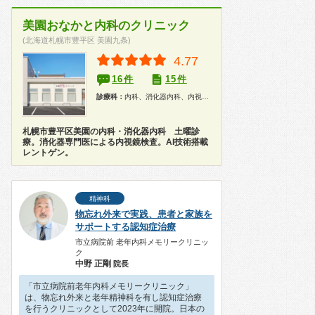
美園おなかと内科のクリニック
(北海道札幌市豊平区 美園九条)
4.77
16件
15件
診療科：
内科、消化器内科、内視鏡、健康診断
札幌市豊平区美園の内科・消化器内科 土曜診
療。消化器専門医による内視鏡検査。AI技術搭載
レントゲン。
精神科
物忘れ外来で実践、患者と家族を
サポートする認知症治療
市立病院前 老年内科メモリークリニッ
ク
中野 正剛
院長
「市立病院前老年内科メモリークリニック」
は、物忘れ外来と老年精神科を有し認知症治療
を行うクリニックとして2023年に開院。日本の