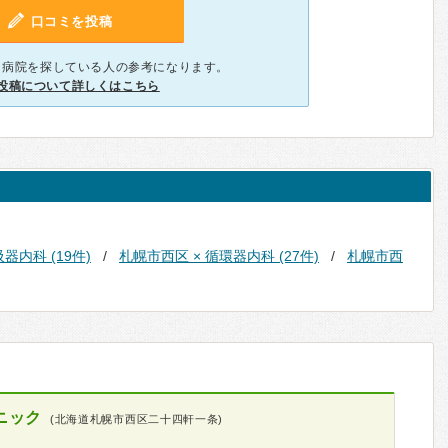
口コミを投稿
、病院を探している人の参考になります。
投稿について詳しくはこちら
器内科 (19件)
札幌市西区 × 循環器内科 (27件)
札幌市西
ニック
(北海道札幌市西区二十四軒一条)