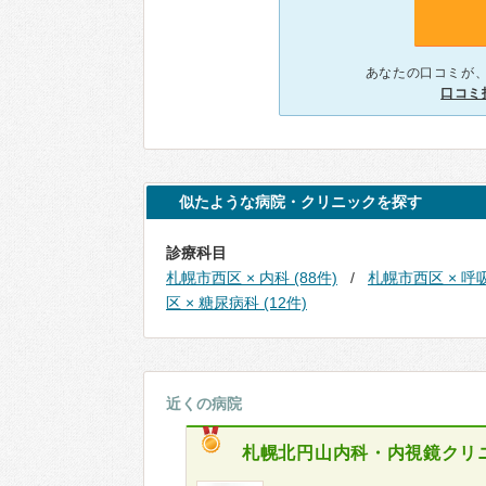
あなたの口コミが
口コミ
似たような病院・クリニックを探す
診療科目
札幌市西区 × 内科 (88件)
札幌市西区 × 呼吸
区 × 糖尿病科 (12件)
近くの病院
札幌北円山内科・内視鏡クリ