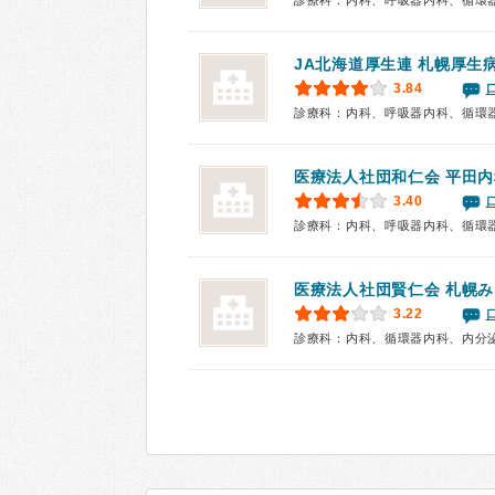
JA北海道厚生連 札幌厚生
3.84
診療科：内科、呼吸器内科、循環
医療法人社団和仁会
平田内
3.40
診療科：内科、呼吸器内科、循環
医療法人社団賢仁会
札幌み
3.22