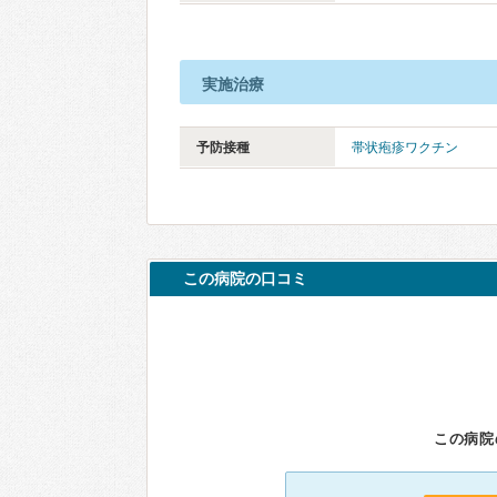
実施治療
予防接種
帯状疱疹ワクチン
この病院の口コミ
この病院