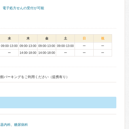
電子処方せんの受付が可能
水
木
金
土
日
祝
09:00-13:00
09:00-13:00
09:00-13:00
09:00-13:00
ー
ー
ー
14:00-18:00
14:00-18:00
ー
ー
ー
番館パーキングをご利用ください（提携有り）
環器内科
、
糖尿病科