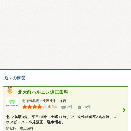
近くの病院
北大前ハルニレ矯正歯科
北海道札幌市北区北十二条西
4.14
2件
16件
北12条駅3分。平日18時・土曜17時まで。女性歯科医2名在籍。マ
ウスピース・小児矯正。駐車場有。
診療科：矯正歯科