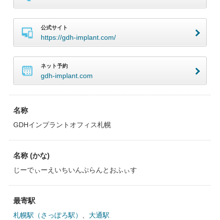
公式サイト
https://gdh-implant.com/
ネット予約
gdh-implant.com
名称
GDHインプラントオフィス札幌
名称 (かな)
じーでぃーえいちいんぷらんとおふぃす
最寄駅
札幌駅（さっぽろ駅）
、
大通駅