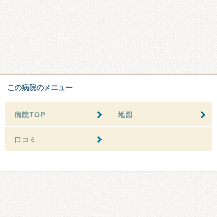
この病院のメニュー
病院TOP
地図
口コミ