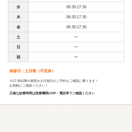
水
09:30-17:30
木
09:30-17:30
金
09:30-17:30
土
ー
日
ー
祝
ー
休診日：土日祝（不定休）
※17:30以降の来院や土日祝日のご予約もご相談に乗ります！
お気軽にご相談ください！
正確な診療時間は医療機関のHP・電話等でご確認ください