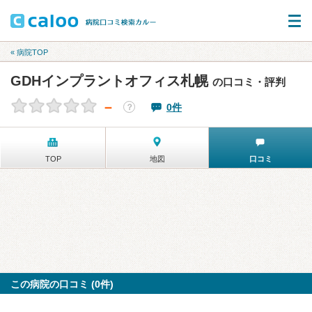
« 病院TOP
GDHインプラントオフィス札幌
の口コミ・評判
－
0件
？
TOP
地図
口コミ
この病院の口コミ (0件)