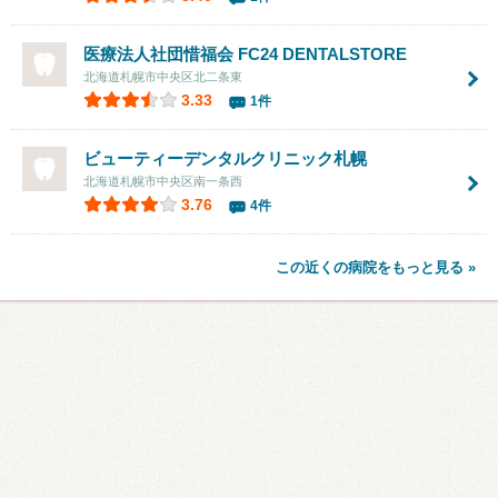
医療法人社団惜福会 FC24 DENTALSTORE
北海道札幌市中央区北二条東
3.33
1件
ビューティーデンタルクリニック札幌
北海道札幌市中央区南一条西
3.76
4件
この近くの病院をもっと見る »