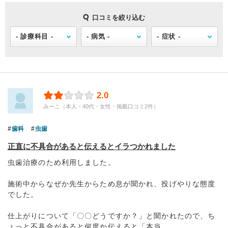
口コミを絞り込む
2.0
みーこ（本人・40代・女性・掲載口コミ2件）
歯科
虫歯
正直に不具合があると伝えるとイラつかれました
虫歯治療のため利用しました。
施術中からなぜか先生からため息が聞かれ、投げやりな態度
でした。
仕上がりについて「〇〇どうですか？」と聞かれたので、ち
ょっと不具合があると何度か伝えると「本当...