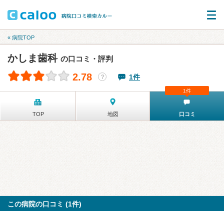
« 病院TOP
かしま歯科
の口コミ・評判
2.78
1件
？
1件
TOP
地図
口コミ
この病院の口コミ (1件)