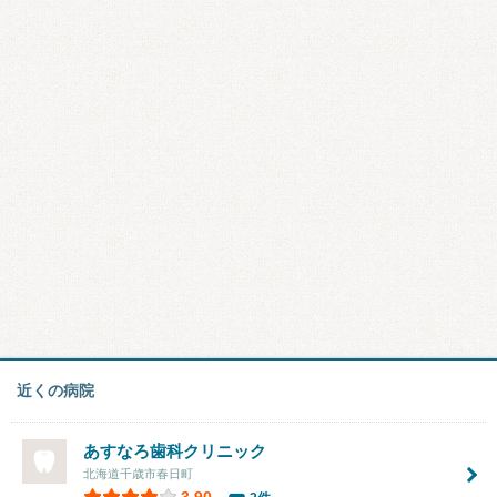
近くの病院
あすなろ歯科クリニック
北海道千歳市春日町
3.90