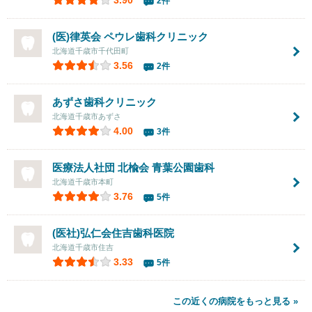
2件
(医)律英会 ペウレ歯科クリニック
北海道千歳市千代田町
3.56
2件
あずさ歯科クリニック
北海道千歳市あずさ
4.00
3件
医療法人社団 北楡会 青葉公園歯科
北海道千歳市本町
3.76
5件
(医社)弘仁会住吉歯科医院
北海道千歳市住吉
3.33
5件
この近くの病院をもっと見る »