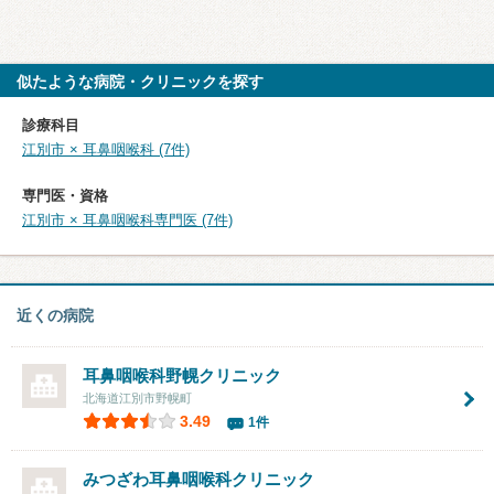
似たような病院・クリニックを探す
診療科目
江別市 × 耳鼻咽喉科 (7件)
専門医・資格
江別市 × 耳鼻咽喉科専門医 (7件)
近くの病院
耳鼻咽喉科野幌クリニック
北海道江別市野幌町
3.49
1件
みつざわ耳鼻咽喉科クリニック