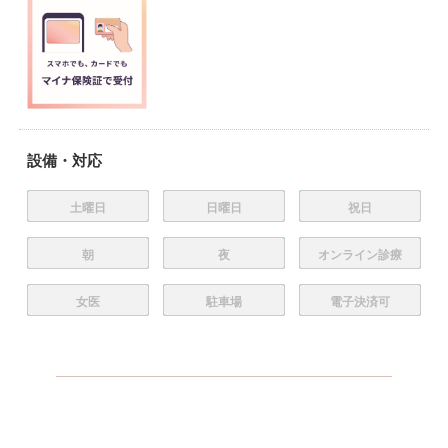
設備・対応
土曜日
日曜日
祝日
朝
夜
オンライン診療
女医
駐車場
電子決済可