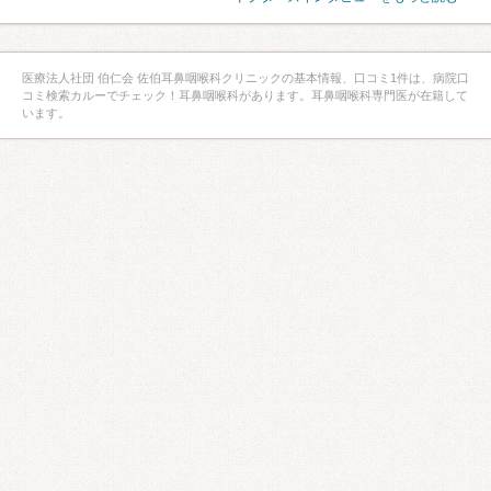
医療法人社団 伯仁会 佐伯耳鼻咽喉科クリニックの基本情報、口コミ1件は、病院口
コミ検索カルーでチェック！耳鼻咽喉科があります。耳鼻咽喉科専門医が在籍して
います。