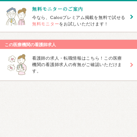
今なら、Calooプレミアム掲載を無料で試せる
無料モニター
をお試しいただけます！
この医療機関の看護師求人
看護師の求人・転職情報はこちら！この医療
機関の看護師求人の有無がご確認いただけま
す。