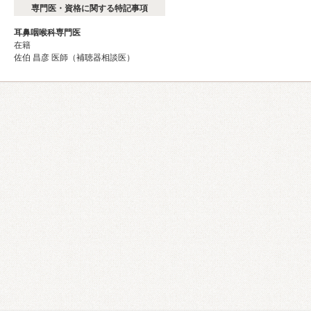
専門医・資格に関する特記事項
耳鼻咽喉科専門医
在籍
佐伯 昌彦 医師（補聴器相談医）