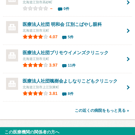
北海道江別市高砂町
－
0件
医療法人社団 明和会 江別こばやし眼科
北海道江別市元町
4.07
5件
医療法人社団プリモウイメンズクリニック
北海道江別市元町
3.97
11件
医療法人社団颯樹会よしなりこどもクリニック
北海道江別市上江別東町
3.81
8件
この近くの病院をもっと見る »
この医療機関の関係者の方へ