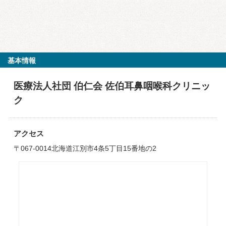
基本情報
医療法人社団 伯仁会 佐伯耳鼻咽喉科クリニッ
ク
アクセス
〒067-0014北海道江別市4条5丁目15番地の2