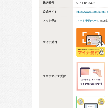
電話番号
0144-84-8302
公式サイト
https://www.tomakomai-
ネット予約
ネット予約ページ
(ssc6
マイナ受付
スマホマイナ受付