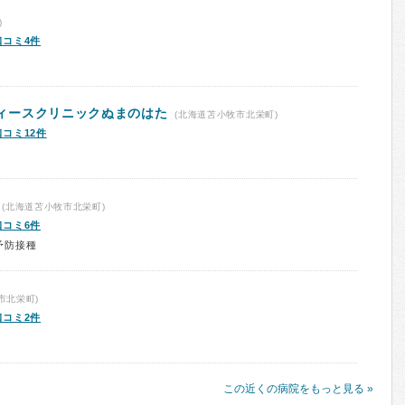
)
口コミ4件
ィースクリニックぬまのはた
(北海道苫小牧市北栄町)
口コミ12件
(北海道苫小牧市北栄町)
口コミ6件
予防接種
市北栄町)
口コミ2件
この近くの病院をもっと見る »