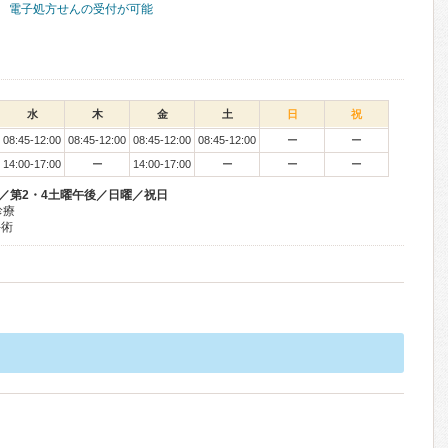
電子処方せんの受付が可能
水
木
金
土
日
祝
08:45-12:00
08:45-12:00
08:45-12:00
08:45-12:00
ー
ー
14:00-17:00
ー
14:00-17:00
ー
ー
ー
曜／第2・4土曜午後／日曜／祝日
診療
手術