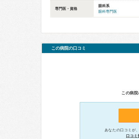
眼科系
専門医・資格
眼科専門医
この病院の口コミ
この病院
あなたの口コミが
口コミ