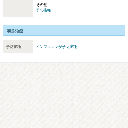
その他
予防接種
実施治療
予防接種
インフルエンザ予防接種