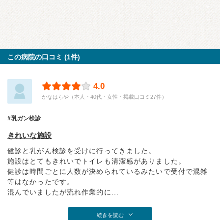
この病院の口コミ (1件)
4.0
かなはらや（本人・40代・女性・掲載口コミ27件）
乳ガン検診
きれいな施設
健診と乳がん検診を受けに行ってきました。
施設はとてもきれいでトイレも清潔感がありました。
健診は時間ごとに人数が決められているみたいで受付で混雑
等はなかったです。
混んでいましたが流れ作業的に...
続きを読む