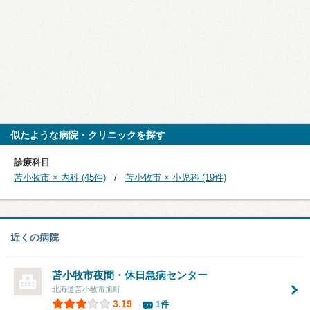
似たような病院・クリニックを探す
診療科目
苫小牧市 × 内科 (45件)
苫小牧市 × 小児科 (19件)
近くの病院
苫小牧市夜間・休日急病センター
北海道苫小牧市旭町
3.19
1件