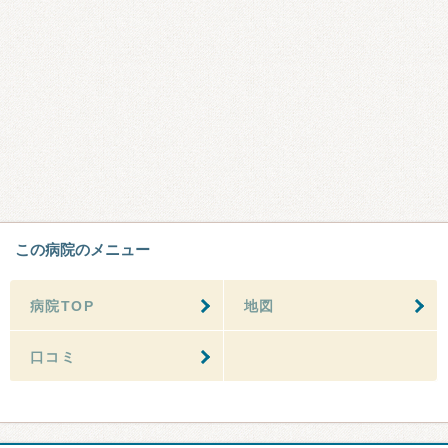
この病院のメニュー
病院TOP
地図
口コミ