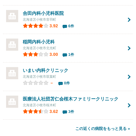
合田内科小児科医院
北海道苫小牧市音羽町
3.92
6件
稲岡内科小児科
北海道苫小牧市北光町
3.00
1件
いまい内科クリニック
北海道苫小牧市双葉町
－
0件
医療法人社団苫仁会
桜木ファミリークリニック
北海道苫小牧市桜木町
3.62
3件
この近くの病院をもっと見る »