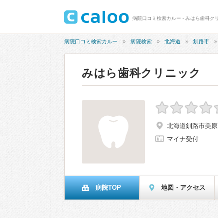
病院口コミ検索カルー - みはら歯科ク
病院口コミ検索カルー
病院検索
北海道
釧路市
みはら歯科クリニック
北海道釧路市美原
マイナ受付
病院TOP
地図・アクセス