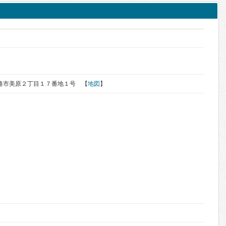
道釧路市美原２丁目１７番地１号 【
地図
】