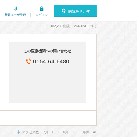
病院をさがす
新規ユーザ登録
ログイン
182,230
病院・
264,124
口コミ
この医療機関への問い合わせ
0154-64-6480
アクセス数 7月：
1
| 6月：
3
| 年間：
41