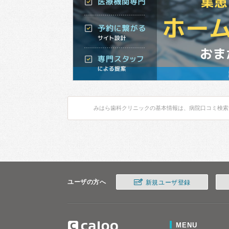
みはら歯科クリニックの基本情報は、病院口コミ検索
ユーザの方へ
新規ユーザ登録
MENU