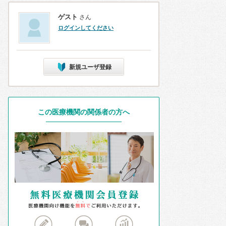
ゲスト
さん
ログインしてください
新規ユーザ登録
この医療機関の関係者の方へ