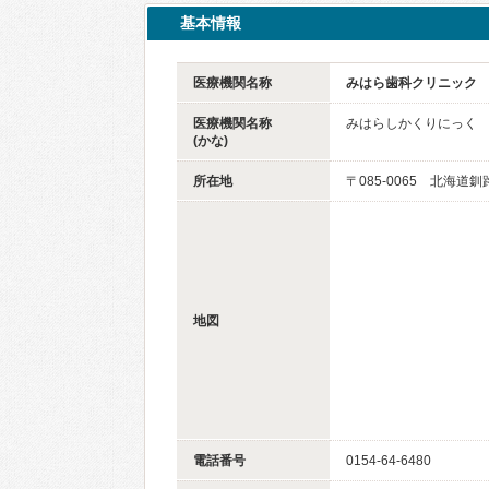
基本情報
医療機関名称
みはら歯科クリニック
医療機関名称
みはらしかくりにっく
(かな)
所在地
〒085-0065 北海
地図
電話番号
0154-64-6480