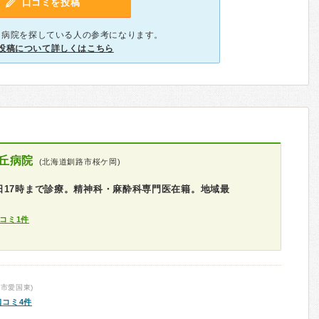
口コミを投稿
、病院を探している人の参考になります。
投稿について詳しくはこちら
丘病院
(北海道釧路市桜ケ岡)
日17時まで診療。精神科・麻酔科専門医在籍。地域最
コミ1件
市愛国東)
口コミ4件