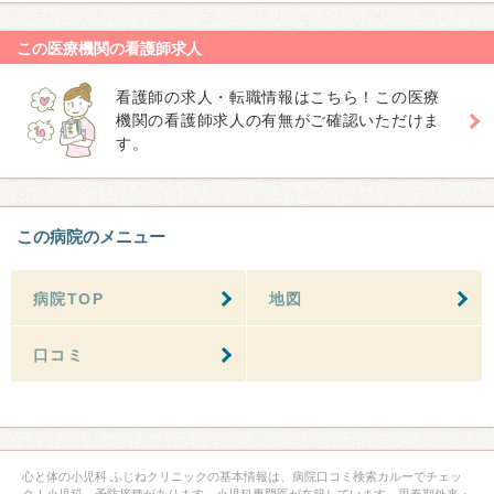
この医療機関の看護師求人
看護師の求人・転職情報はこちら！この医療
機関の看護師求人の有無がご確認いただけま
す。
この病院のメニュー
病院TOP
地図
口コミ
心と体の小児科 ふじねクリニックの基本情報は、病院口コミ検索カルーでチェッ
ク！小児科、予防接種があります。小児科専門医が在籍しています。思春期外来・