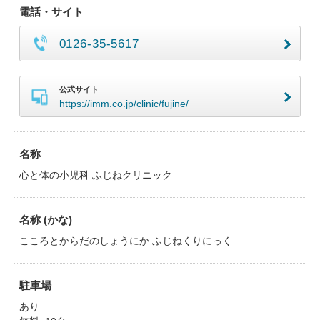
電話・サイト
0126-35-5617
公式サイト
https://imm.co.jp/clinic/fujine/
名称
心と体の小児科 ふじねクリニック
名称 (かな)
こころとからだのしょうにか ふじねくりにっく
駐車場
あり