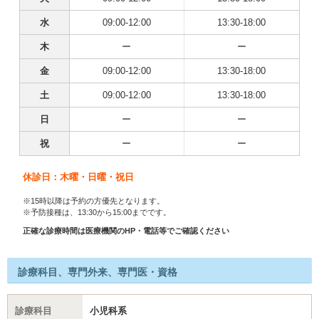
水
09:00-12:00
13:30-18:00
木
ー
ー
金
09:00-12:00
13:30-18:00
土
09:00-12:00
13:30-18:00
日
ー
ー
祝
ー
ー
休診日：木曜・日曜・祝日
※15時以降は予約の方優先となります。
※予防接種は、13:30から15:00までです。
正確な診療時間は医療機関のHP・電話等でご確認ください
診療科目、専門外来、専門医・資格
診療科目
小児科系