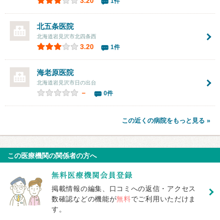
3.20
1件
北五条医院
北海道岩見沢市北四条西
3.20
1件
海老原医院
北海道岩見沢市日の出台
－
0件
この近くの病院をもっと見る »
この医療機関の関係者の方へ
掲載情報の編集、口コミへの返信・アクセス
数確認などの機能が
無料
でご利用いただけま
す。