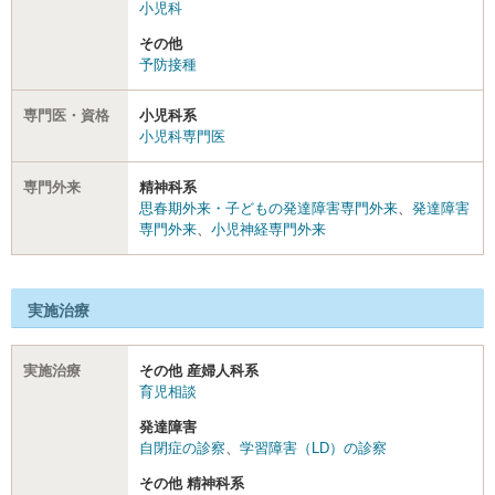
小児科
その他
予防接種
専門医・資格
小児科系
小児科専門医
専門外来
精神科系
思春期外来・子どもの発達障害専門外来
、
発達障害
専門外来
、
小児神経専門外来
実施治療
実施治療
その他 産婦人科系
育児相談
発達障害
自閉症の診察
、
学習障害（LD）の診察
その他 精神科系