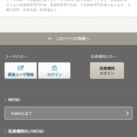
子どもの発達障害専門外来、発達障害専門外来、小児神経専門外来があります。土
曜日診察・女医在籍・駐車場あり。
このページの先頭へ
ユーザの方へ
医療機関の方へ
医療機関
ログイン
新規ユーザ登録
ログイン
MENU
Calooとは？
医療機関向けMENU