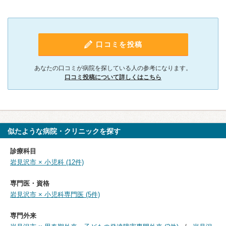
口コミを投稿
あなたの口コミが病院を探している人の参考になります。
口コミ投稿について詳しくはこちら
似たような病院・クリニックを探す
診療科目
岩見沢市 × 小児科 (12件)
専門医・資格
岩見沢市 × 小児科専門医 (5件)
専門外来