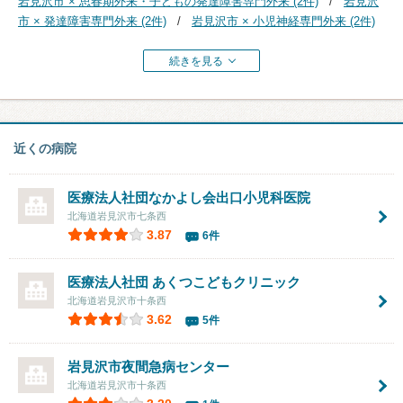
岩見沢市 × 思春期外来・子どもの発達障害専門外来 (2件)
岩見沢
市 × 発達障害専門外来 (2件)
岩見沢市 × 小児神経専門外来 (2件)
続きを見る
近くの病院
医療法人社団なかよし会出口小児科医院
北海道岩見沢市七条西
3.87
6件
医療法人社団
あくつこどもクリニック
北海道岩見沢市十条西
3.62
5件
岩見沢市夜間急病センター
北海道岩見沢市十条西