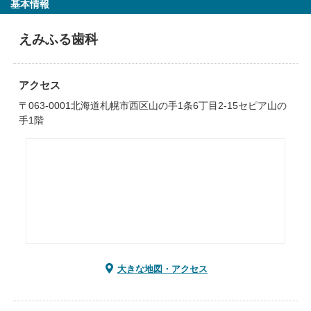
基本情報
えみふる歯科
アクセス
〒063-0001北海道札幌市西区山の手1条6丁目2-15セピア山の
手1階
大きな地図・アクセス