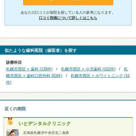
あなたの口コミが病院を探している人の参考になります。
口コミ投稿について詳しくはこちら
似たような歯科医院（歯医者）を探す
診療科目
札幌市西区 × 歯科 (139件)
札幌市西区 × 小児歯科 (102件)
札
幌市西区 × 歯科口腔外科 (63件)
札幌市西区 × ホワイトニング (16
件)
近くの病院
いとデンタルクリニック
北海道札幌市中央区北二条西