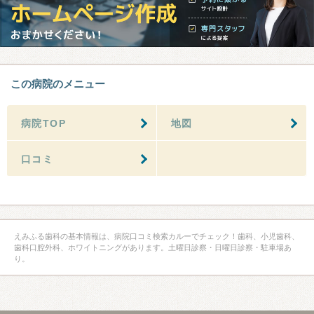
この病院のメニュー
病院TOP
地図
口コミ
えみふる歯科の基本情報は、病院口コミ検索カルーでチェック！歯科、小児歯科、
歯科口腔外科、ホワイトニングがあります。土曜日診察・日曜日診察・駐車場あ
り。