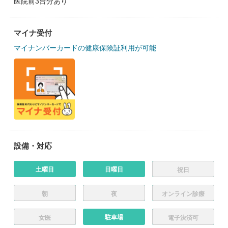
医院前3台分あり
マイナ受付
マイナンバーカードの健康保険証利用が可能
設備・対応
土曜日
日曜日
祝日
朝
夜
オンライン診療
駐車場
女医
電子決済可