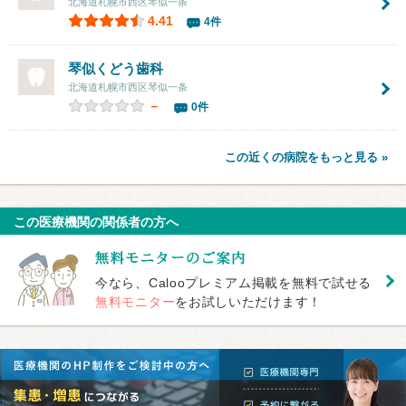
北海道札幌市西区琴似一条
4.41
4件
琴似くどう歯科
北海道札幌市西区琴似一条
－
0件
この近くの病院をもっと見る »
この医療機関の関係者の方へ
今なら、Calooプレミアム掲載を無料で試せる
無料モニター
をお試しいただけます！