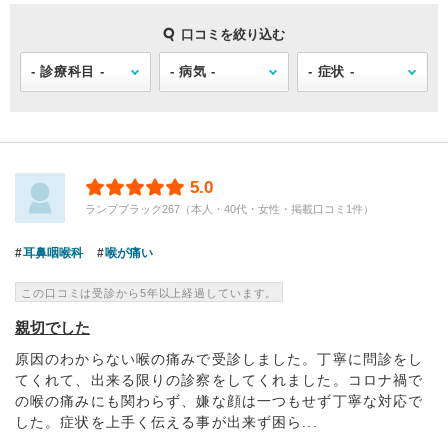
口コミを絞り込む
5.0
ランプブラック267（本人・40代・女性・掲載口コミ1件）
耳鼻咽喉科
喉が痛い
この口コミは受診から5年以上経過しています。
親切でした
原因のわからない喉の痛みで受診しました。丁寧に問診をし
てくれて、出来る限りの診察をしてくれました。コロナ禍で
の喉の痛みにも関わらず、嫌な顔は一つもせず丁寧な対応で
した。症状を上手く伝える事が出来ず困ら...