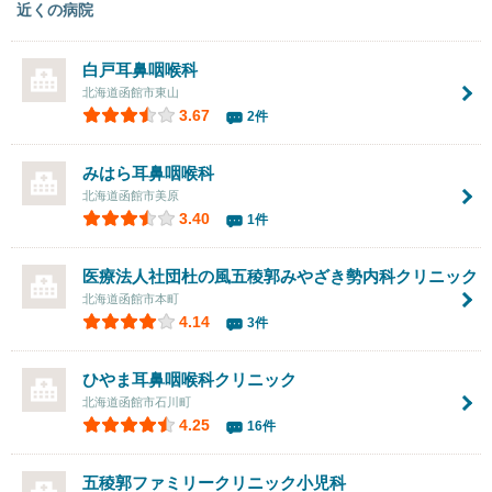
近くの病院
白戸耳鼻咽喉科
北海道函館市東山
3.67
2件
みはら耳鼻咽喉科
北海道函館市美原
3.40
1件
医療法人社団
杜の風五稜郭みやざき勢内科クリニック
北海道函館市本町
4.14
3件
ひやま耳鼻咽喉科クリニック
北海道函館市石川町
4.25
16件
五稜郭ファミリークリニック小児科