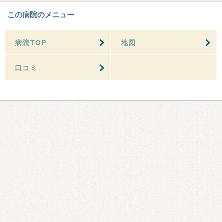
この病院のメニュー
病院TOP
地図
口コミ