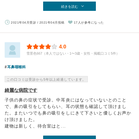
続きを読む
2021年04月受診 / 2021年04月投稿
17人が参考になった
4.0
雪景色667（本人ではない・1〜3歳・女性・掲載口コミ5件）
耳鼻咽喉科
この口コミは受診から5年以上経過しています。
綺麗な病院です
子供の鼻の症状で受診。中耳炎にはなっていないとのこと
で、鼻の吸引をしてもらい、耳の状態も確認して頂けまし
た。またいつでも鼻の吸引をしにきて下さいと優しくお声か
け頂けました。
建物は新しく、待合室はと...