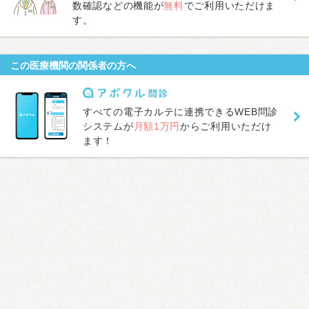
数確認などの機能が
無料
でご利用いただけま
す。
この医療機関の関係者の方へ
すべての電子カルテに連携できるWEB問診
システムが
月額1万円
からご利用いただけ
ます！