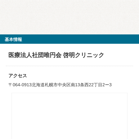
基本情報
医療法人社団唯円会 啓明クリニック
アクセス
〒064-0913北海道札幌市中央区南13条西22丁目2ー3