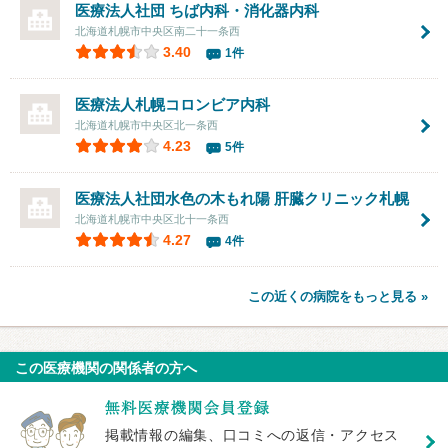
医療法人社団 ちば内科・消化器内科
北海道札幌市中央区南二十一条西
3.40
1件
医療法人札幌コロンビア内科
北海道札幌市中央区北一条西
4.23
5件
医療法人社団水色の木もれ陽
肝臓クリニック札幌
北海道札幌市中央区北十一条西
4.27
4件
この近くの病院をもっと見る »
この医療機関の関係者の方へ
掲載情報の編集、口コミへの返信・アクセス