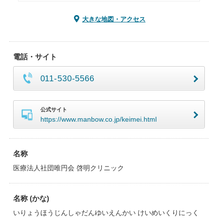
大きな地図・アクセス
電話・サイト
011-530-5566
公式サイト
https://www.manbow.co.jp/keimei.html
名称
医療法人社団唯円会 啓明クリニック
名称 (かな)
いりょうほうじんしゃだんゆいえんかい けいめいくりにっく