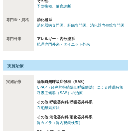
その他
予防接種
、
健康診断
専門医・資格
消化器系
消化器病専門医
、
肝臓専門医
、
消化器内視鏡専門医
専門外来
アレルギー・内分泌系
肥満専門外来・ダイエット外来
実施治療
実施治療
睡眠時無呼吸症候群（SAS）
CPAP（経鼻的持続陽圧呼吸療法）による睡眠時無
呼吸症候群（SAS）の治療
その他 呼吸器内科/呼吸器外科系
在宅酸素療法
その他 消化器内科/消化器外科系
胃カメラ（胃内視鏡検査）