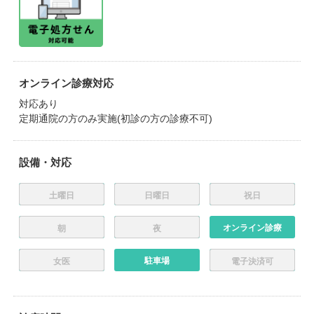
オンライン診療対応
対応あり
定期通院の方のみ実施(初診の方の診療不可)
設備・対応
土曜日
日曜日
祝日
オンライン診療
朝
夜
駐車場
女医
電子決済可