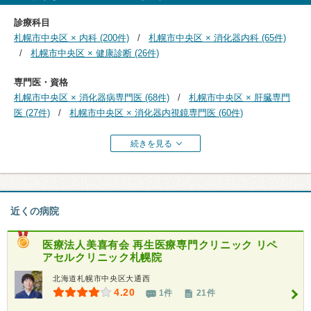
診療科目
札幌市中央区 × 内科 (200件)
札幌市中央区 × 消化器内科 (65件)
札幌市中央区 × 健康診断 (26件)
専門医・資格
札幌市中央区 × 消化器病専門医 (68件)
札幌市中央区 × 肝臓専門
医 (27件)
札幌市中央区 × 消化器内視鏡専門医 (60件)
続きを見る
近くの病院
医療法人美喜有会
再生医療専門クリニック リペ
アセルクリニック札幌院
北海道札幌市中央区大通西
4.20
1件
21件