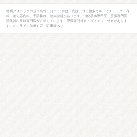
啓明クリニックの基本情報、口コミ1件は、病院口コミ検索カルーでチェック！内
科、消化器内科、予防接種、健康診断があります。消化器病専門医、肝臓専門医、
消化器内視鏡専門医が在籍しています。肥満専門外来・ダイエット外来がありま
す。オンライン診療対応・駐車場あり。