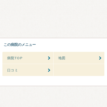
この病院のメニュー
病院TOP
地図
口コミ