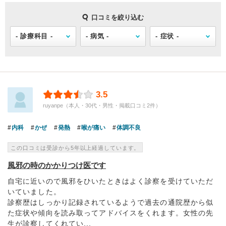
口コミを絞り込む
3.5
ruyanpe（本人・30代・男性・掲載口コミ2件）
内科
かぜ
発熱
喉が痛い
体調不良
この口コミは受診から5年以上経過しています。
風邪の時のかかりつけ医です
自宅に近いので風邪をひいたときはよく診察を受けていただ
いていました。
診察歴はしっかり記録されているようで過去の通院歴から似
た症状や傾向を読み取ってアドバイスをくれます。女性の先
生が診察してくれてい...