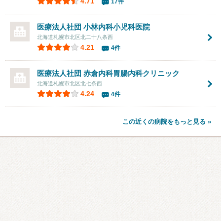
4.71
17件
医療法人社団
小林内科小児科医院
北海道札幌市北区北二十八条西
4.21
4件
医療法人社団 赤倉内科胃腸内科クリニック
北海道札幌市北区北七条西
4.24
4件
この近くの病院をもっと見る »