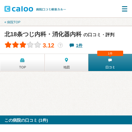
« 病院TOP
北18条つじ内科・消化器内科
の口コミ・評判
3.12
1件
？
1件
TOP
地図
口コミ
この病院の口コミ (1件)