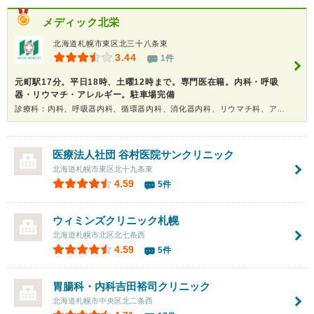
メディック北栄
北海道札幌市東区北三十八条東
3.44
1件
元町駅17分。平日18時、土曜12時まで。専門医在籍。内科・呼吸
器・リウマチ・アレルギー。駐車場完備
診療科：内科、呼吸器内科、循環器内科、消化器内科、リウマチ科、アレルギー科
医療法人社団
谷村医院サンクリニック
北海道札幌市東区北十九条東
4.59
5件
ウィミンズクリニック札幌
北海道札幌市北区北七条西
4.59
5件
胃腸科・内科吉田裕司クリニック
北海道札幌市中央区北二条西