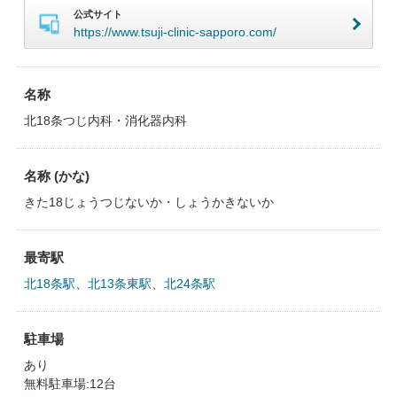
公式サイト
https://www.tsuji-clinic-sapporo.com/
名称
北18条つじ内科・消化器内科
名称 (かな)
きた18じょうつじないか・しょうかきないか
最寄駅
北18条駅
、
北13条東駅
、
北24条駅
駐車場
あり
無料駐車場:12台