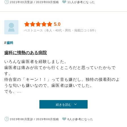
2021年03月受診 / 2023年09月投稿
11人が参考になった
5.0
ベストエース（本人・40代・男性・掲載口コミ6件）
歯科
歯科に情熱のある病院
いろんな歯医者を経験しました。
歯医者は痛みが出てから行くところだと思っていたからで
す。
待合室の「キーン！！」って音も嫌だし、独特の接着剤のよ
うな匂いも嫌いなので、歯医者は嫌いでした。
でも、...
続きを読む
2023年06月受診 / 2023年06月投稿
6人が参考になった