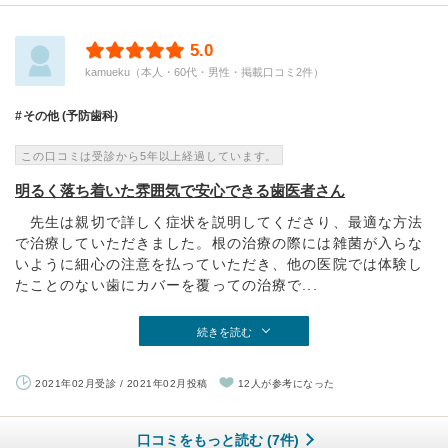
5.0
kamueku（本人・60代・男性・掲載口コミ2件）
その他 (予防歯科)
この口コミは受診から5年以上経過しています。
明るく落ち着いた雰囲気で安心できる歯医者さん
先生は親切で詳しく症状を説明してくださり、最適な方法
で治療していただきました。根の治療の際には雑菌が入らな
いように細心の注意を払っていただき、他の医院では体験し
たことのない歯にカバーを覆っての治療で...
続きを読む
2021年02月受診 / 2021年02月投稿
12人が参考になった
口コミをもっと読む (7件)