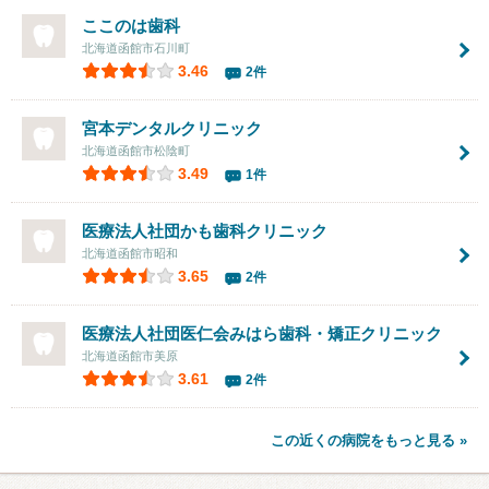
ここのは歯科
北海道函館市石川町
3.46
2件
宮本デンタルクリニック
北海道函館市松陰町
3.49
1件
医療法人社団かも歯科クリニック
北海道函館市昭和
3.65
2件
医療法人社団医仁会みはら歯科・矯正クリニック
北海道函館市美原
3.61
2件
この近くの病院をもっと見る »