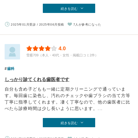
続きを読む
2025年01月受診 / 2025年06月投稿
7人が参考になった
4.0
雪霰709（本人・40代・女性・掲載口コミ2件）
歯科
しっかり診てくれる歯医者です
自分も含め子どもも一緒に定期クリーニングで通っていま
す。毎回歯に染色し、汚れのチェックや歯ブラシの当て方等
丁寧に指導してくれます。凄く丁寧なので、他の歯医者に比
べたら診療時間は少し長いように思います。...
続きを読む