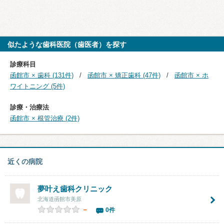
似たような歯科医院（歯医者）を探す
診療科目
函館市 × 歯科 (131件)
函館市 × 矯正歯科 (47件)
函館市 × ホ
ワイトニング (5件)
診療・治療法
函館市 × 根管治療 (2件)
近くの病院
夢叶え歯科クリニック
北海道函館市美原
－
0件