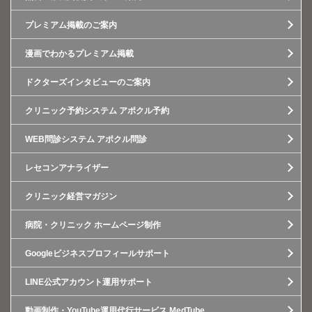
プレミアム掲載のご案内
漫画でわかるプレミアム掲載
ドクターズインタビューのご案内
クリニック予約システム アポクル予約
WEB問診システム アポクル問診
レセコンアナライザー
クリニック経営マガジン
病院・クリニック ホームページ制作
Googleビジネスプロフィールサポート
LINE公式アカウント運用サポート
動画制作・YouTube運用代行サービス MedTube