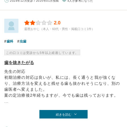
2024年12月受診 / 2025年01月投稿
4人が参考になった
2.0
還暦おやじ（本人・60代・男性・掲載口コミ1件）
歯科
虫歯
この口コミは受診から5年以上経過しています。
歯を抜きたがる
先生の対応
初期治療の対応は良いが、私には、長く通うと我が強くな
り、治療方法を変えると残せる歯も抜かれそうになり、別の
歯医者へ変えました。
案の定治療後2年経ちますが、今でも歯は残っております。
...
続きを読む