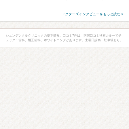
ドクターズインタビューをもっと読む »
シュンデンタルクリニックの基本情報、口コミ7件は、病院口コミ検索カルーでチ
ェック！歯科、矯正歯科、ホワイトニングがあります。土曜日診察・駐車場あり。