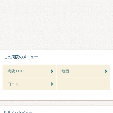
この病院のメニュー
病院TOP
地図
口コミ
注目インタビュー