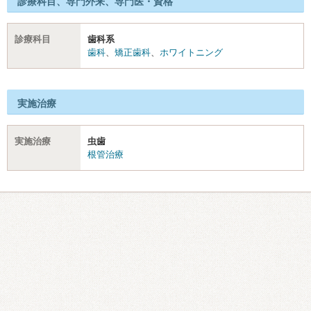
診療科目、専門外来、専門医・資格
診療科目
歯科系
歯科
、
矯正歯科
、
ホワイトニング
実施治療
実施治療
虫歯
根管治療