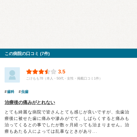
この病院の口コミ (7件)
3.5
こけもも78（本人・50代・女性・掲載口コミ1件）
歯科
虫歯
治療後の痛みがとれない
とても綺麗な病院で皆さんとても感じが良いですが、虫歯治
療後に被せた歯に痛みや滲みがでて、しばらくすると痛みも
治ってくるとの事でしたが数ヶ月経っても治まりません。治
療もあたる人によっては乱暴なときがあり...