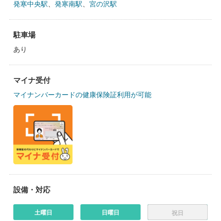
発寒中央駅
、
発寒南駅
、
宮の沢駅
駐車場
あり
マイナ受付
マイナンバーカードの健康保険証利用が可能
設備・対応
土曜日
日曜日
祝日