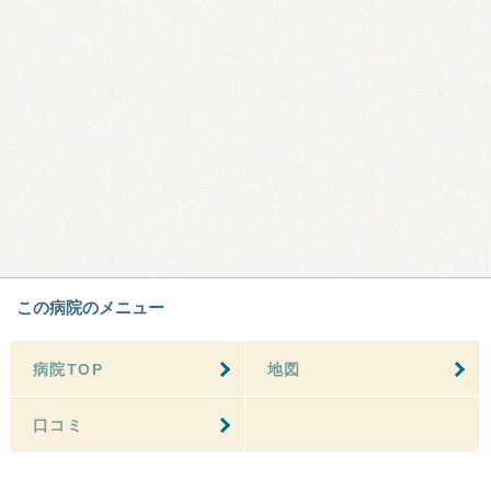
この病院のメニュー
病院TOP
地図
口コミ