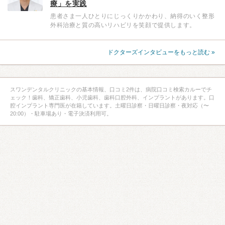
療」を実践
患者さま一人ひとりにじっくりかかわり、納得のいく整形
外科治療と質の高いリハビリを笑顔で提供します。
ドクターズインタビューをもっと読む »
スワンデンタルクリニックの基本情報、口コミ2件は、病院口コミ検索カルーでチ
ェック！歯科、矯正歯科、小児歯科、歯科口腔外科、インプラントがあります。口
腔インプラント専門医が在籍しています。土曜日診察・日曜日診察・夜対応（〜
20:00）・駐車場あり・電子決済利用可。