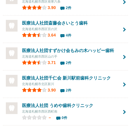
北海道札幌市西区発寒六条
3.90
2件
医療法人社団斎藤会さいとう歯科
北海道札幌市西区宮の沢
3.64
4件
医療法人社団すずかけ会もみの木ハッピー歯科
北海道札幌市西区山の手
3.71
2件
医療法人社団千仁会
新川駅前歯科クリニック
北海道札幌市北区新川
3.90
2件
医療法人社団
うめや歯科クリニック
北海道札幌市西区西町南
－
0件