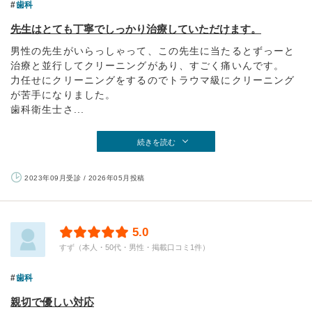
歯科
先生はとても丁寧でしっかり治療していただけます。
男性の先生がいらっしゃって、この先生に当たるとずっーと
治療と並行してクリーニングがあり、すごく痛いんです。
力任せにクリーニングをするのでトラウマ級にクリーニング
が苦手になりました。
歯科衛生士さ...
続きを読む
2023年09月受診 / 2026年05月投稿
5.0
すず（本人・50代・男性・掲載口コミ1件）
歯科
親切で優しい対応