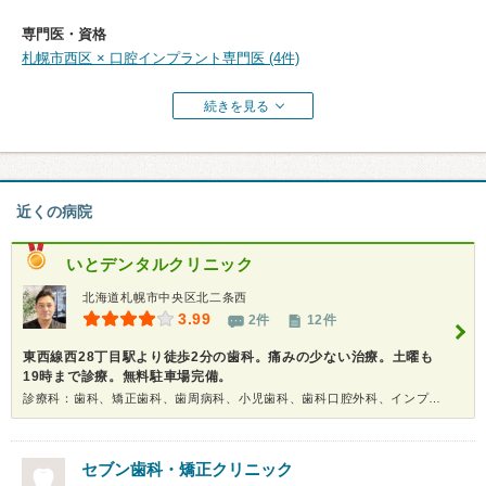
専門医・資格
札幌市西区 × 口腔インプラント専門医 (4件)
続きを見る
近くの病院
いとデンタルクリニック
北海道札幌市中央区北二条西
3.99
2件
12件
東西線西28丁目駅より徒歩2分の歯科。痛みの少ない治療。土曜も
19時まで診療。無料駐車場完備。
診療科：歯科、矯正歯科、歯周病科、小児歯科、歯科口腔外科、インプラント、ホワイトニング
セブン歯科・矯正クリニック