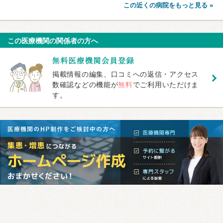
この近くの病院をもっと見る »
この医療機関の関係者の方へ
掲載情報の編集、口コミへの返信・アクセス
数確認などの機能が
無料
でご利用いただけま
す。