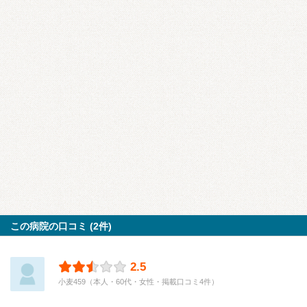
この病院の口コミ (2件)
2.5
小麦459（本人・60代・女性・掲載口コミ4件）