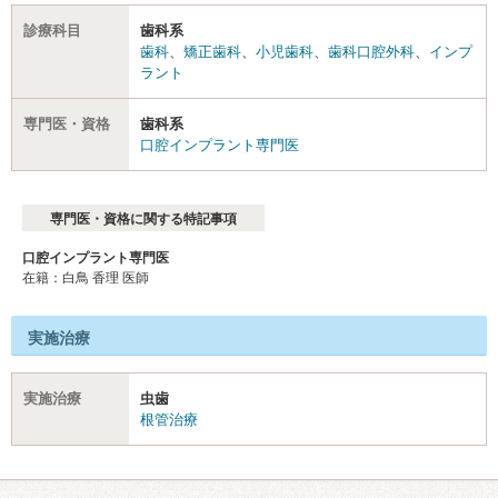
診療科目
歯科系
歯科
、
矯正歯科
、
小児歯科
、
歯科口腔外科
、
インプ
ラント
専門医・資格
歯科系
口腔インプラント専門医
専門医・資格に関する特記事項
口腔インプラント専門医
在籍：白鳥 香理 医師
実施治療
実施治療
虫歯
根管治療