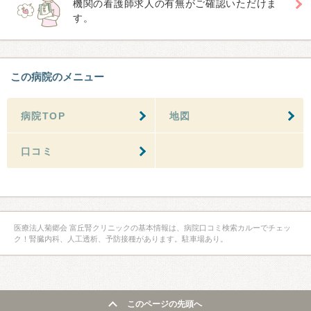
機関の看護師求人の有無がご確認いただけま
す。
この病院のメニュー
病院TOP
地図
口コミ
医療法人菊郷会 富丘腎クリニックの基本情報は、病院口コミ検索カルーでチェッ
ク！腎臓内科、人工透析、予防接種があります。駐車場あり。
このページの先頭へ