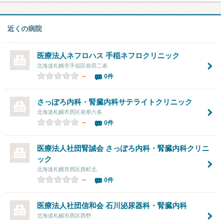
近くの病院
医療法人ネフロハス
手稲ネフロクリニック
北海道札幌市手稲区前田二条
－
0件
さっぽろ内科・腎臓内科サテライトクリニック
北海道札幌市西区発寒六条
－
0件
医療法人社団腎誠会
さっぽろ内科・腎臓内科クリニ
ック
北海道札幌市西区西町北
－
0件
医療法人社団信和会 石川泌尿器科・腎臓内科
北海道札幌市西区西野