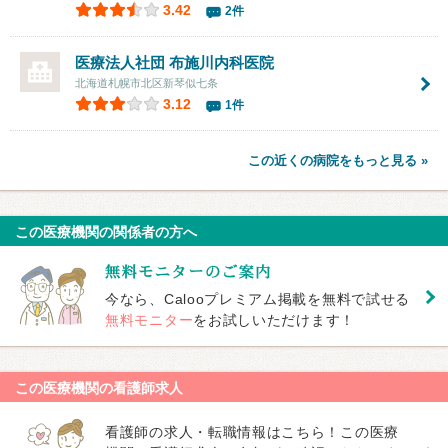
3.42
2件
医療法人社団
布施川内科医院
北海道札幌市北区新琴似七条
3.12
1件
この近くの病院をもっと見る »
この医療機関の関係者の方へ
今なら、Calooプレミアム掲載を無料で試せる
無料モニター
をお試しいただけます！
この医療機関の看護師求人
看護師の求人・転職情報はこちら！この医療