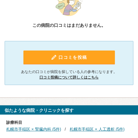
この病院の口コミはまだありません。
口コミを投稿
あなたの口コミが病院を探している人の参考になります。
口コミ投稿について詳しくはこちら
似たような病院・クリニックを探す
診療科目
札幌市手稲区 × 腎臓内科 (5件)
札幌市手稲区 × 人工透析 (5件)