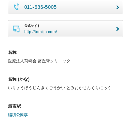
011-686-5005
公式サイト
http://tomijin.com/
名称
医療法人菊郷会 富丘腎クリニック
名称 (かな)
いりょうほうじんきくごうかい とみおかじんくりにっく
最寄駅
稲積公園駅