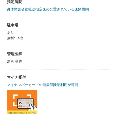
指定病院
身体障害者福祉法指定医の配置されている医療機関
駐車場
あり
無料: 15台
管理医師
冨所 竜也
マイナ受付
マイナンバーカードの健康保険証利用が可能