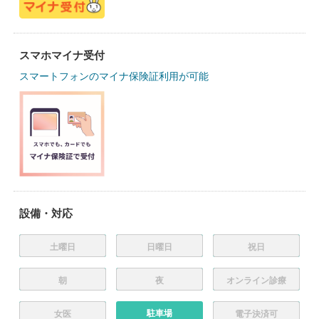
スマホマイナ受付
スマートフォンのマイナ保険証利用が可能
設備・対応
土曜日
日曜日
祝日
朝
夜
オンライン診療
駐車場
女医
電子決済可