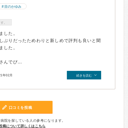
目のかゆみ
ます。
ました。
しぶりだったためわりと新しめで評判も良いと聞
ました。
んでび...
21年02月
続きを読む
口コミを投稿
、病院を探している人の参考になります。
投稿について詳しくはこちら