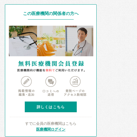
この医療機関の関係者の方へ
詳しくはこちら
すでに会員の医療機関はこちら
医療機関ログイン