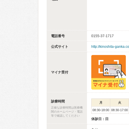
電話番号
0155-37-1717
公式サイト
http://kinoshita-ganka.c
マイナ受付
診療時間
月
火
正確な診療時間は医療機
08:30-18:00
08:30-17:00
関のホームページ・電話
等で確認してください
休診日：日