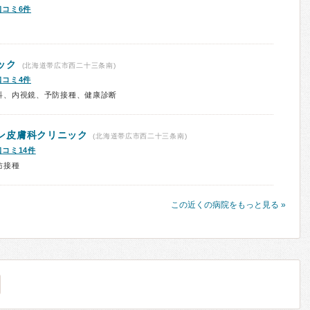
口コミ6件
ック
(北海道帯広市西二十三条南)
口コミ4件
科、内視鏡、予防接種、健康診断
ン皮膚科クリニック
(北海道帯広市西二十三条南)
口コミ14件
防接種
この近くの病院をもっと見る »