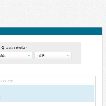
口コミを絞り込む
しています。
件）