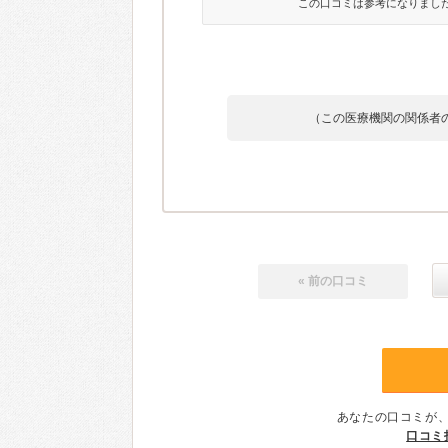
この口コミは参考になりまし
（この医療機関の関係者
« 前の口コミ
あなたの口コミが
口コミ