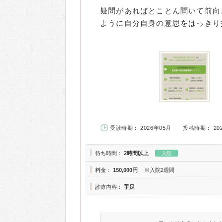
疑問があればとことん聞いて前向
ように自分自身の意思をはっきり
受診時期： 2026年05月
投稿時期： 20
待ち時間：
2時間以上
入院
料金：
150,000円
※入院2週間
診療内容：
手足