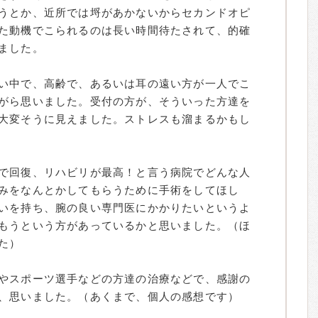
うとか、近所では埒があかないからセカンドオピ
た動機でこられるのは長い時間待たされて、的確
ました。
い中で、高齢で、あるいは耳の遠い方が一人でこ
がら思いました。受付の方が、そういった方達を
大変そうに見えました。ストレスも溜まるかもし
で回復、リハビリが最高！と言う病院でどんな人
みをなんとかしてもらうために手術をしてほし
いを持ち、腕の良い専門医にかかりたいというよ
もうという方があっているかと思いました。（ほ
た）
やスポーツ選手などの方達の治療などで、感謝の
、思いました。（あくまで、個人の感想です）