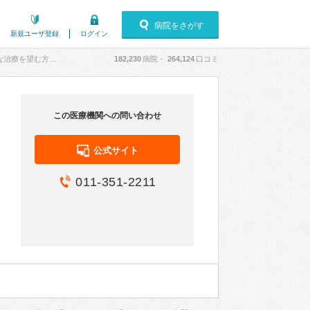
病院をさがす
新規ユーザ登録
ログイン
を望む方にお勧め」
182,230
病院・
264,124
口コミ
この医療機関への問い合わせ
公式サイト
011-351-2211