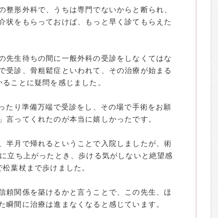
の整形外科で、うちは専門でないからと断られ、
介状をもらっておけば、もっと早く診てもらえた
の先生待ちの間に一般外科の受診をしなくてはな
で受診、骨粗鬆症といわれて、その治療が始まる
かることに疑問を感じました。
作ったり準備万端で受診をし、その場で手術をお願
」言ってくれたのが本当に嬉しかったです。
、半月で帰れるということで入院しましたが、術
目に立ち上がったとき、歩ける気がしないと絶望感
で松葉杖まで歩けました。
信頼関係を築けるかと言うことで、この先生、ほ
た瞬間に治療は進まなくなると感じています。