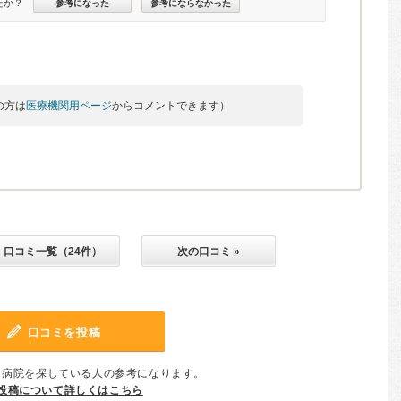
たか？
参考になった
参考にならなかった
の方は
医療機関用ページ
からコメントできます）
口コミ一覧（24件）
次の口コミ »
口コミを投稿
、病院を探している人の参考になります。
投稿について詳しくはこちら