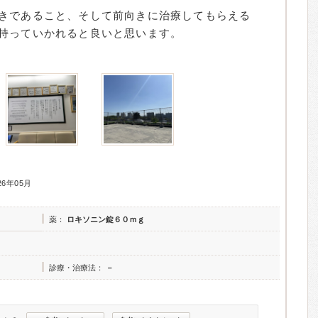
きであること、そして前向きに治療してもらえる
持っていかれると良いと思います。
26年05月
薬：
ロキソニン錠６０ｍｇ
診療・治療法：
－