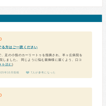
0
でる方はご一読ください
で、足の小指のカーリートゥを指摘され、羊ヶ丘病院を
院しました。 同じように悩む親御様に届くよう、口コ
きを読む
)
025年10月投稿
7人が参考になった
0