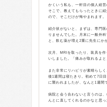
かくいう私も、一軒目の個人経営
そこで、教えてもらったときに紹
ので、そこだけが悔やまれます。
紹介状がないと、まずは、専門医
りませんでした。月末に一般外科
と、飲む薬が増え2重に先生にか
次月、MRIを取ったり、装具を
いしました。「痛みが取れるよと
また非常にリハビリが素晴らしく
後1週間は寝たきり。初めて7日
に襲われましたが、なんと1週間
病院と会う合わないと言うのは、
んとに直してくれるのかなと思っ