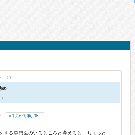
ています。
勧め
件）
手足の関節が痛い
をする専門医のいるところと考えると、ちょっと