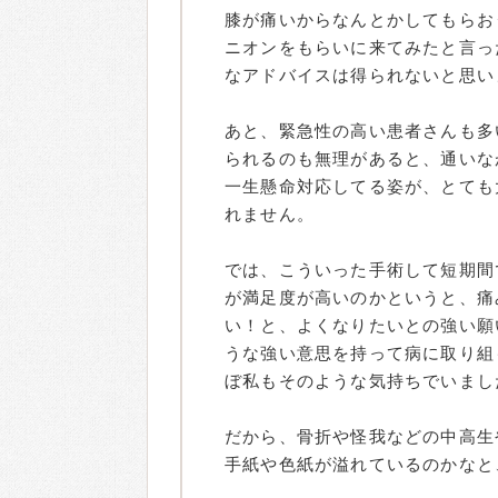
膝が痛いからなんとかしてもらお
ニオンをもらいに来てみたと言っ
なアドバイスは得られないと思い
あと、緊急性の高い患者さんも多
られるのも無理があると、通いな
一生懸命対応してる姿が、とても
れません。
では、こういった手術して短期間
が満足度が高いのかというと、痛
い！と、よくなりたいとの強い願
うな強い意思を持って病に取り組
ぼ私もそのような気持ちでいまし
だから、骨折や怪我などの中高生
手紙や色紙が溢れているのかなと