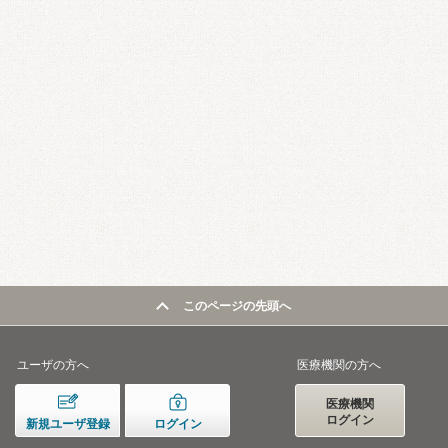
このページの先頭へ
ユーザの方へ
医療機関の方へ
医療機関
ログイン
新規ユーザ登録
ログイン