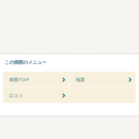
この病院のメニュー
病院TOP
地図
口コミ