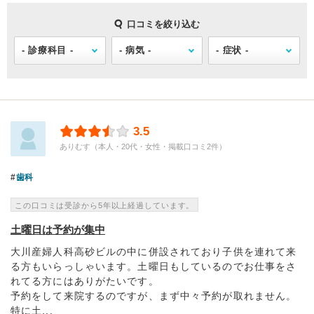
口コミを絞り込む
3.5
ありむす（本人・20代・女性・掲載口コミ2件）
歯科
この口コミは受診から5年以上経過しています。
土曜日は予約が集中
大川産婦人科高砂ビルの中に併設されており子供を連れて来
る方もいらっしゃいます。土曜日もしているのでお仕事をさ
れてる方にはありがたいです。
予約をして来院するのですが、まず中々予約が取れません。
特に土...