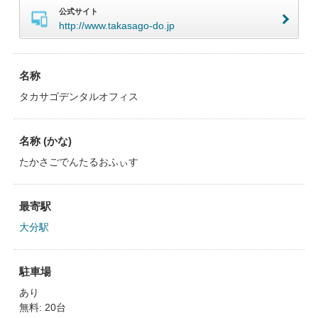
公式サイト
http://www.takasago-do.jp
名称
タカサゴデンタルオフィス
名称 (かな)
たかさごでんたるおふぃす
最寄駅
大分駅
駐車場
あり
無料: 20台