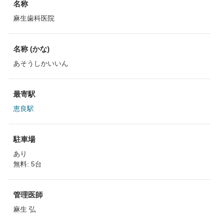
名称
麻生歯科医院
名称 (かな)
あそうしかいいん
最寄駅
恵良駅
駐車場
あり
無料: 5台
管理医師
麻生 弘