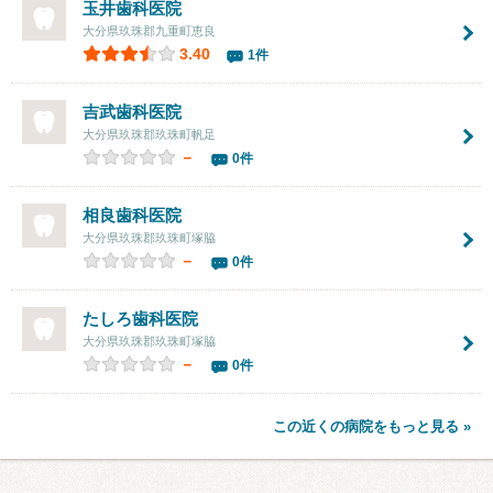
玉井歯科医院
大分県玖珠郡九重町恵良
3.40
1件
吉武歯科医院
大分県玖珠郡玖珠町帆足
－
0件
相良歯科医院
大分県玖珠郡玖珠町塚脇
－
0件
たしろ歯科医院
大分県玖珠郡玖珠町塚脇
－
0件
この近くの病院をもっと見る »