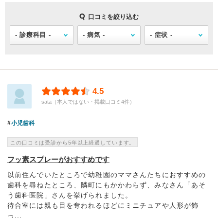
口コミを絞り込む
4.5
sata（本人ではない・掲載口コミ4件）
小児歯科
この口コミは受診から5年以上経過しています。
フッ素スプレーがおすすめです
以前住んでいたところで幼稚園のママさんたちにおすすめの
歯科を尋ねたところ、隣町にもかかわらず、みなさん「あそ
う歯科医院」さんを挙げられました。
待合室には親も目を奪われるほどにミニチュアや人形が飾
っ...