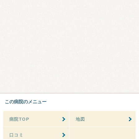
この病院のメニュー
病院TOP
地図
口コミ