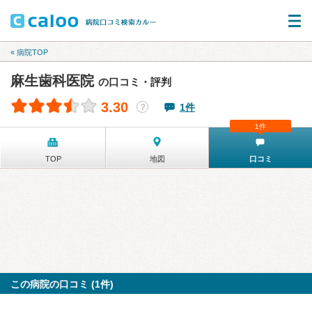
« 病院TOP
麻生歯科医院
の口コミ・評判
3.30
1件
？
1件
TOP
地図
口コミ
この病院の口コミ (1件)