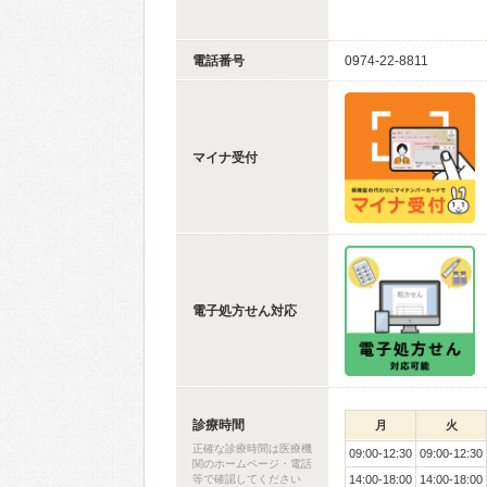
電話番号
0974-22-8811
マイナ受付
電子処方せん対応
診療時間
月
火
正確な診療時間は医療機
09:00-12:30
09:00-12:30
関のホームページ・電話
等で確認してください
14:00-18:00
14:00-18:00