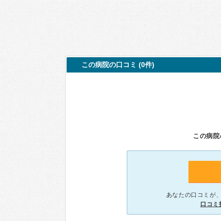
この病院の口コミ (0件)
この病院
あなたの口コミが
口コミ