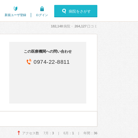
病院をさがす
新規ユーザ登録
ログイン
182,148
病院・
264,127
口コミ
この医療機関への問い合わせ
0974-22-8811
アクセス数 7月：
3
| 6月：
1
| 年間：
36