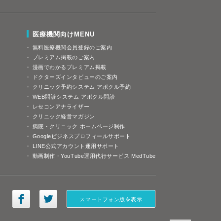
医療機関向けMENU
無料医療機関会員登録のご案内
プレミアム掲載のご案内
漫画でわかるプレミアム掲載
ドクターズインタビューのご案内
クリニック予約システム アポクル予約
WEB問診システム アポクル問診
レセコンアナライザー
クリニック経営マガジン
病院・クリニック ホームページ制作
Googleビジネスプロフィールサポート
LINE公式アカウント運用サポート
動画制作・YouTube運用代行サービス MedTube
スマートフォン版を表示