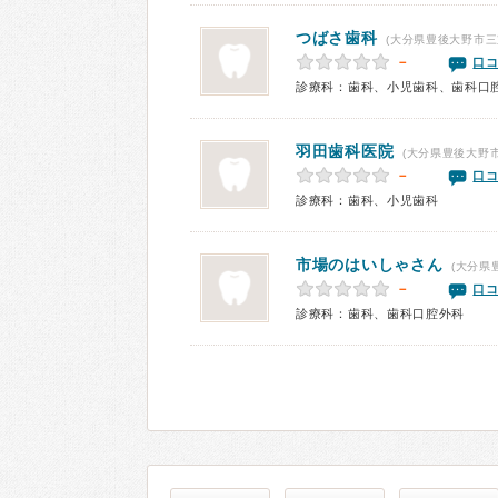
つばさ歯科
(大分県豊後大野市三
－
口コ
診療科：歯科、小児歯科、歯科口
羽田歯科医院
(大分県豊後大野
－
口コ
診療科：歯科、小児歯科
市場のはいしゃさん
(大分県
－
口コ
診療科：歯科、歯科口腔外科