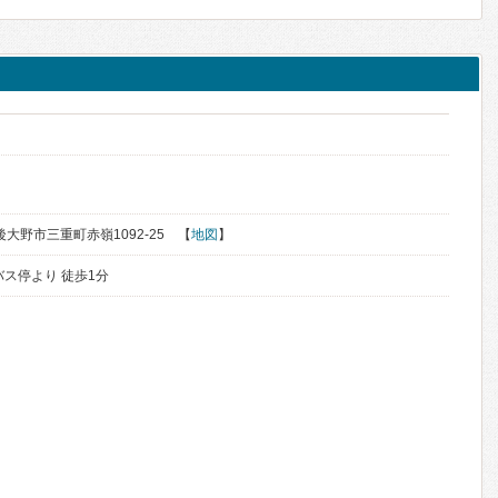
豊後大野市三重町赤嶺1092-25 【
地図
】
ス停より 徒歩1分