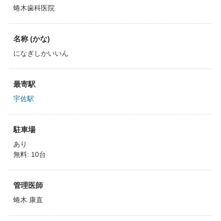
蜷木歯科医院
名称 (かな)
になぎしかいいん
最寄駅
宇佐駅
駐車場
あり
無料: 10台
管理医師
蜷木 康直