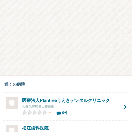
近くの病院
医療法人Plantreeうえきデンタルクリニック
大分県豊後高田市新町
－
0件
松江歯科医院