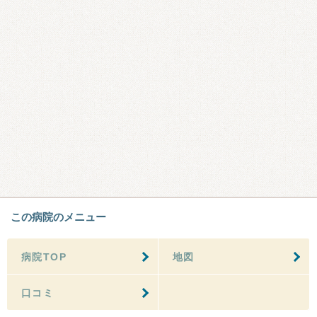
この病院のメニュー
病院TOP
地図
口コミ