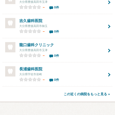
大分県豊後高田市玉津
－
0件
吉久歯科医院
大分県豊後高田市御玉
－
0件
龍口歯科クリニック
大分県豊後高田市玉津
－
0件
長浦歯科医院
大分県宇佐市岩崎
－
0件
この近くの病院をもっと見る »