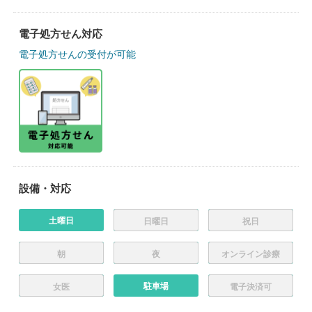
電子処方せん対応
電子処方せんの受付が可能
設備・対応
土曜日
日曜日
祝日
朝
夜
オンライン診療
駐車場
女医
電子決済可