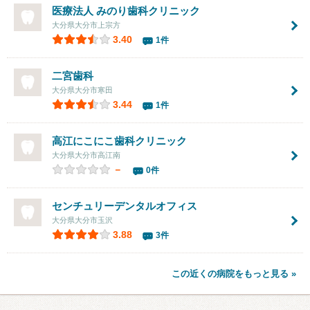
医療法人 みのり歯科クリニック
大分県大分市上宗方
3.40
1件
二宮歯科
大分県大分市寒田
3.44
1件
高江にこにこ歯科クリニック
大分県大分市高江南
－
0件
センチュリーデンタルオフィス
大分県大分市玉沢
3.88
3件
この近くの病院をもっと見る »