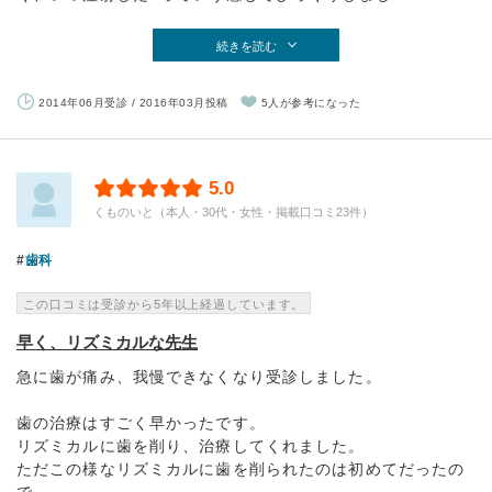
続きを読む
2014年06月受診 / 2016年03月投稿
5人が参考になった
5.0
くものいと（本人・30代・女性・掲載口コミ23件）
歯科
この口コミは受診から5年以上経過しています。
早く、リズミカルな先生
急に歯が痛み、我慢できなくなり受診しました。
歯の治療はすごく早かったです。
リズミカルに歯を削り、治療してくれました。
ただこの様なリズミカルに歯を削られたのは初めてだったの