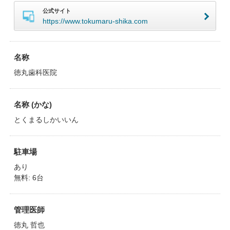
公式サイト
https://www.tokumaru-shika.com
名称
徳丸歯科医院
名称 (かな)
とくまるしかいいん
駐車場
あり
無料: 6台
管理医師
徳丸 哲也