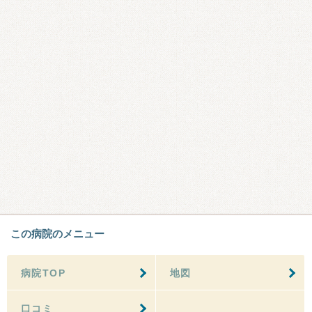
この病院のメニュー
病院TOP
地図
口コミ