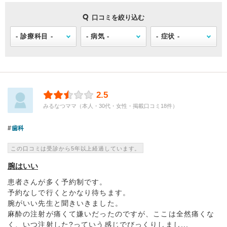
口コミを絞り込む
2.5
みるなつママ（本人・30代・女性・掲載口コミ18件）
歯科
この口コミは受診から5年以上経過しています。
腕はいい
患者さんが多く予約制です。
予約なしで行くとかなり待ちます。
腕がいい先生と聞きいきました。
麻酔の注射が痛くて嫌いだったのですが、ここは全然痛くな
く、いつ注射した?っていう感じでびっくりしまし...