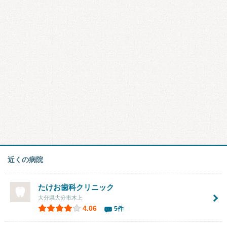
近くの病院
たけお歯科クリニック
大分県大分市木上
4.06
5件