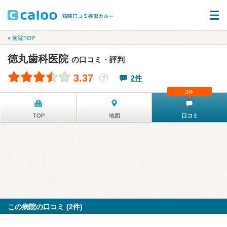
« 病院TOP
徳丸歯科医院
の口コミ・評判
3.37
2件
？
2件
TOP
地図
口コミ
この病院の口コミ (2件)