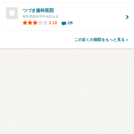
つづき歯科医院
熊本県熊本市中央区出水
3.10
2件
この近くの病院をもっと見る »