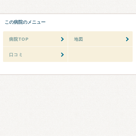
この病院のメニュー
病院TOP
地図
口コミ