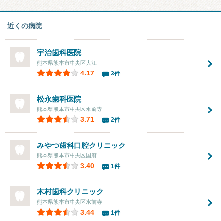
近くの病院
宇治歯科医院
熊本県熊本市中央区大江
4.17
3件
松永歯科医院
熊本県熊本市中央区水前寺
3.71
2件
みやつ歯科口腔クリニック
熊本県熊本市中央区国府
3.40
1件
木村歯科クリニック
熊本県熊本市中央区水前寺
3.44
1件