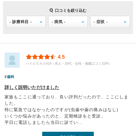
口コミを絞り込む
4.5
ハイビスカス419（本人・20代・女性・掲載口コミ32件）
歯科
詳しく説明いただけました
家族もここに通っており、良い評判だったので、ここにしま
した。
特に緊急ではなかったのですが(虫歯や歯の痛みはなし)
いくつか悩みがあったのと、定期検診をと受診。
平日に電話しましたら当日に診てい...