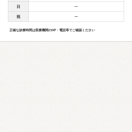
日
ー
祝
ー
正確な診療時間は医療機関のHP・電話等でご確認ください