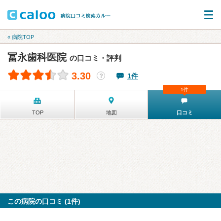
« 病院TOP
冨永歯科医院
の口コミ・評判
3.30
1件
？
1件
TOP
地図
口コミ
この病院の口コミ (1件)