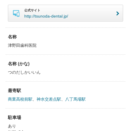
公式サイト
http://tsunoda-dental.jp/
名称
津野田歯科医院
名称 (かな)
つのだしかいいん
最寄駅
商業高校前駅
、
神水交差点駅
、
八丁馬場駅
駐車場
あり