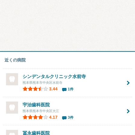
近くの病院
シンデンタルクリニック水前寺
熊本県熊本市中央区水前寺
3.44
1件
宇治歯科医院
熊本県熊本市中央区大江
4.17
3件
冨永歯科医院