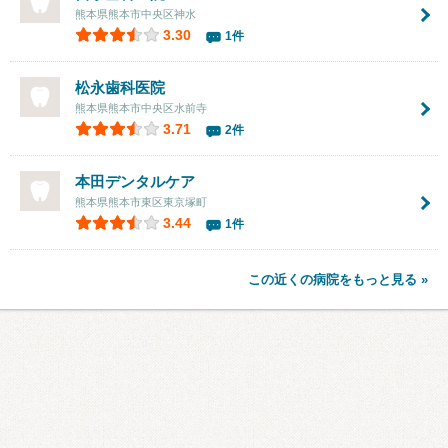
熊本県熊本市中央区神水
3.30
1件
松永歯科医院
熊本県熊本市中央区水前寺
3.71
2件
本田デンタルケア
熊本県熊本市東区東京塚町
3.44
1件
この近くの病院をもっと見る »