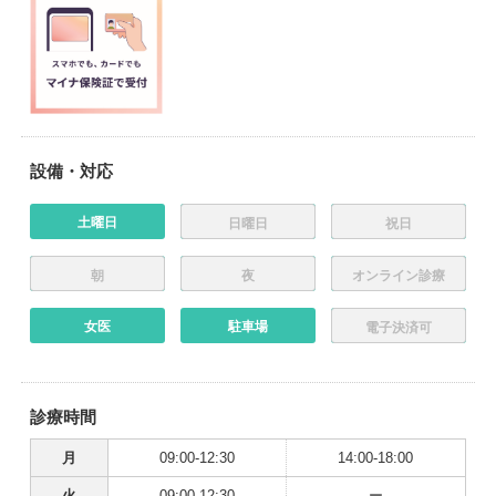
設備・対応
土曜日
日曜日
祝日
朝
夜
オンライン診療
女医
駐車場
電子決済可
診療時間
月
09:00-12:30
14:00-18:00
火
09:00-12:30
ー