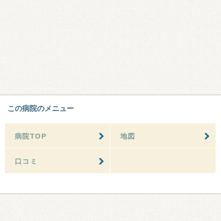
この病院のメニュー
病院TOP
地図
口コミ