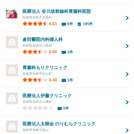
医療法人
谷川放射線科胃腸科医院
長崎県長崎市若葉町
4.61
6件
195件
倉田醫院内科婦人科
長崎県長崎市小峰町
3.50
2件
胃腸科もりクリニック
長崎県長崎市松山町
3.40
1件
医療法人
伊藤クリニック
長崎県長崎市大橋町
－
0件
医療法人太樹会 のりむらクリニック
長崎県長崎市葉山