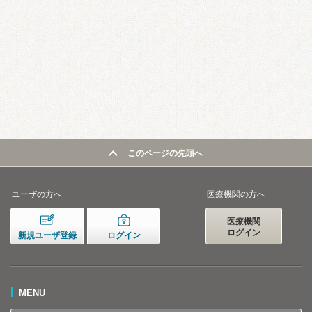
このページの先頭へ
ユーザの方へ
医療機関の方へ
医療機関
ログイン
新規ユーザ登録
ログイン
MENU