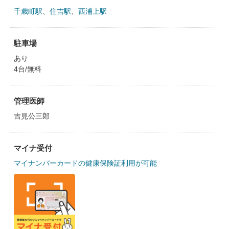
千歳町駅
、
住吉駅
、
西浦上駅
駐車場
あり
4台/無料
管理医師
吉見公三郎
マイナ受付
マイナンバーカードの健康保険証利用が可能