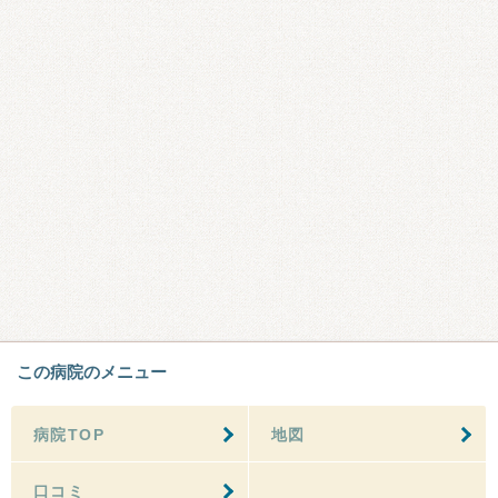
この病院のメニュー
病院TOP
地図
口コミ