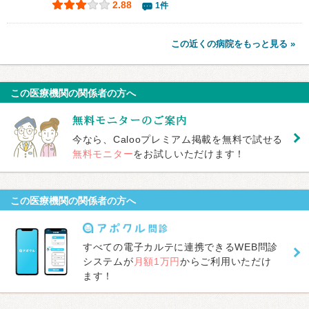
2.88
1件
この近くの病院をもっと見る »
この医療機関の関係者の方へ
今なら、Calooプレミアム掲載を無料で試せる
無料モニター
をお試しいただけます！
この医療機関の関係者の方へ
すべての電子カルテに連携できるWEB問診
システムが
月額1万円
からご利用いただけ
ます！