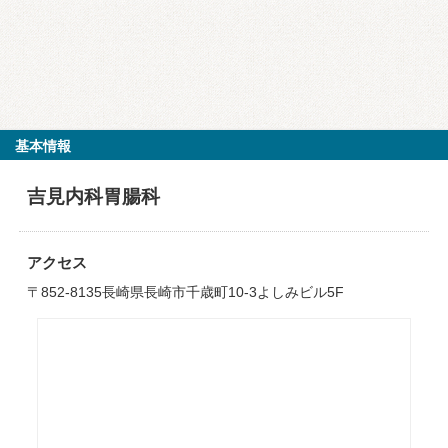
基本情報
吉見内科胃腸科
アクセス
〒852-8135長崎県長崎市千歳町10-3よしみビル5F