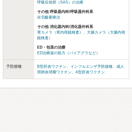
呼吸症候群（SAS）の治療
その他 呼吸器内科/呼吸器外科系
在宅酸素療法
その他 消化器内科/消化器外科系
胃カメラ（胃内視鏡検査）
、
大腸カメラ（大腸内視
鏡検査）
ED・包茎の治療
ED治療薬の処方（バイアグラなど）
予防接種
B型肝炎ワクチン
、
インフルエンザ予防接種
、
成人
用肺炎球菌ワクチン
、
A型肝炎ワクチン