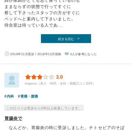
姉が体調がとても悪く座っているのも
ままならずの状態で行ってすぐに
察して下さったスタッフの方がすぐに
ベッドへと案内して下さいました。
待合室は待っている人であ...
続きを読む
2019年11月受診 / 2019年12月投稿
4人が参考になった
3.0
kogorou（本人・40代・女性・掲載口コミ30件）
内科
胃痛・腹痛
この口コミは受診から5年以上経過しています。
胃腸炎で
なんどか、胃腸炎の時に受診しました。チトセピアのそば