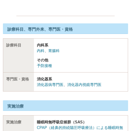
診療科目、専門外来、専門医・資格
診療科目
内科系
内科
、
胃腸科
その他
予防接種
専門医・資格
消化器系
消化器病専門医
、
消化器内視鏡専門医
実施治療
実施治療
睡眠時無呼吸症候群（SAS）
CPAP（経鼻的持続陽圧呼吸療法）による睡眠時無