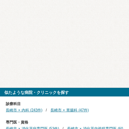
似たような病院・クリニックを探す
診療科目
長崎市 × 内科 (243件)
長崎市 × 胃腸科 (47件)
専門医・資格
長崎市 × 消化器病専門医 (53件)
長崎市 × 消化器内視鏡専門医 (60