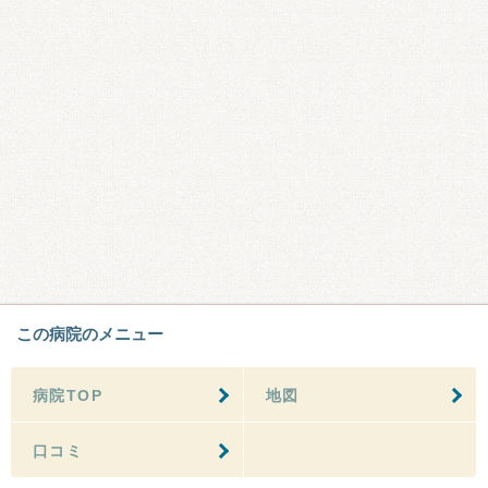
この病院のメニュー
病院TOP
地図
口コミ