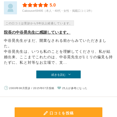
5.0
Caloouser69495（本人・40代・女性・掲載口コミ1件）
この口コミは受診から5年以上経過しています。
院長の中谷晃先生に感謝しています。
中谷晃先生がまだ、開業なされる前からみていただきまし
た。
中谷晃先生は、いつも私のことを理解してくださり、私が結
婚出来、ここまでこれたのは、中谷晃先生が1ミリの偏見も持
たずに、私と対等なお立場で、支...
続きを読む
2000年08月受診 / 2015年07月投稿
25人が参考になった
口コミを投稿