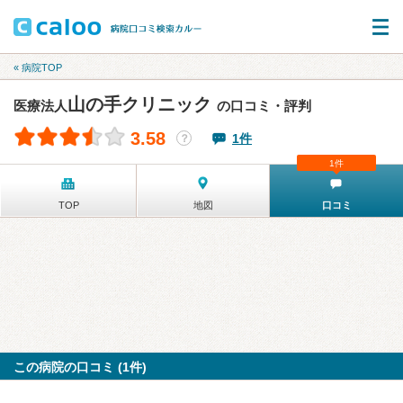
« 病院TOP
山の手クリニック
医療法人
の口コミ・評判
3.58
1件
？
1件
TOP
地図
口コミ
この病院の口コミ (1件)