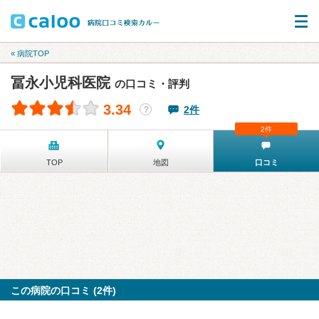
« 病院TOP
冨永小児科医院
の口コミ・評判
3.34
2件
？
2件
TOP
地図
口コミ
この病院の口コミ (2件)