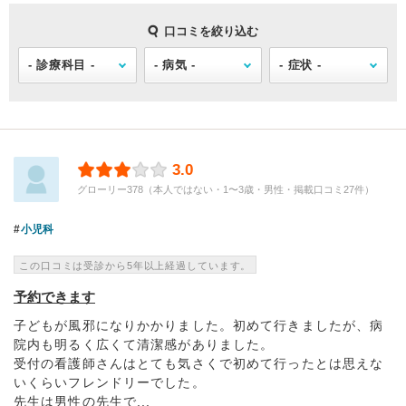
口コミを絞り込む
3.0
グローリー378（本人ではない・1〜3歳・男性・掲載口コミ27件）
小児科
この口コミは受診から5年以上経過しています。
予約できます
子どもが風邪になりかかりました。初めて行きましたが、病
院内も明るく広くて清潔感がありました。
受付の看護師さんはとても気さくで初めて行ったとは思えな
いくらいフレンドリーでした。
先生は男性の先生で...