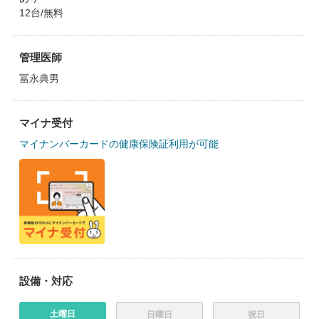
12台/無料
管理医師
冨永典男
マイナ受付
マイナンバーカードの健康保険証利用が可能
設備・対応
土曜日
日曜日
祝日