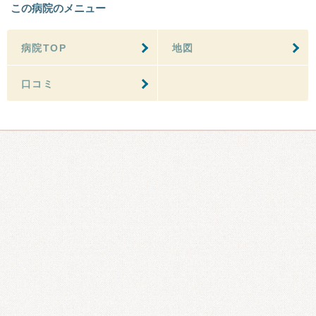
この病院のメニュー
病院TOP
地図
口コミ