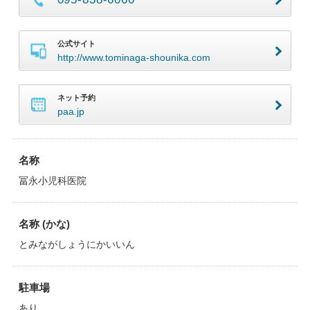
公式サイト
http://www.tominaga-shounika.com
ネット予約
paa.jp
名称
冨永小児科医院
名称 (かな)
とみながしょうにかいいん
駐車場
あり