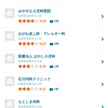
みやぞえ小児科医院
長崎県長崎市矢上町
4.23
5件
おがわ皮ふ科・アレルギー科
長崎県長崎市矢上町
4.23
4件
医療法人 はやし小児科
長崎県長崎市かき道
3.20
1件
石川内科クリニック
長崎県長崎市矢上町
3.11
1件
もとしま内科
長崎県長崎市矢上町