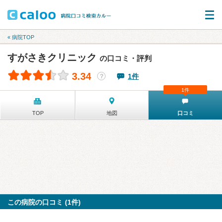
« 病院TOP
すがさきクリニック
の口コミ・評判
3.34
1件
？
1件
TOP
地図
口コミ
この病院の口コミ (1件)