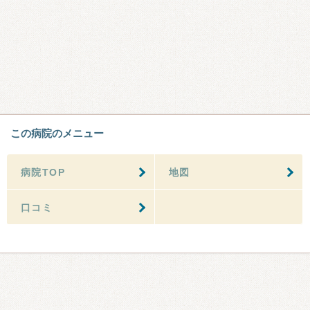
この病院のメニュー
病院TOP
地図
口コミ