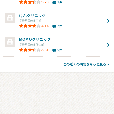
3.29
1件
けんクリニック
長崎県長崎市宝町
4.14
2件
MOMOクリニック
長崎県長崎市勝山町
3.31
5件
この近くの病院をもっと見る »