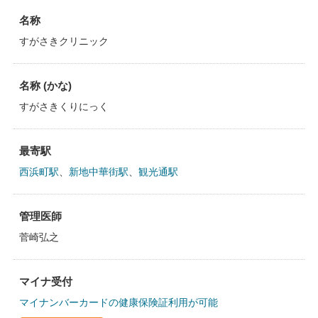
名称
すがさきクリニック
名称 (かな)
すがさきくりにっく
最寄駅
西浜町駅
、
新地中華街駅
、
観光通駅
管理医師
菅崎弘之
マイナ受付
マイナンバーカードの健康保険証利用が可能