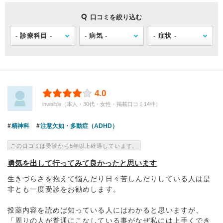
口コミを絞り込む
4.0
invisible（本人・30代・女性・掲載口コミ14件）
精神科
注意欠如・多動症（ADHD）
この口コミは受診から5年以上経過しています。
勇気を出して行ってみて良かったと思います
生きづらさを抱えて悩んだり日々苦しんだりしている人は是
非とも一度受診をお勧めします。
投薬内容を読めば知っている人にはわかると思いますが、
「周りの人が普通にこなしている事がなぜ私には上手くでき