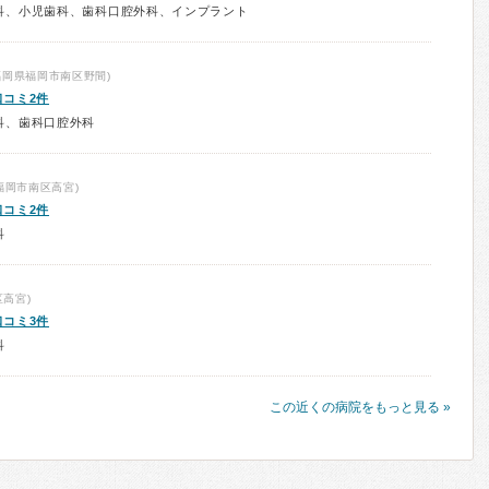
科、小児歯科、歯科口腔外科、インプラント
福岡県福岡市南区野間)
口コミ2件
科、歯科口腔外科
福岡市南区高宮)
口コミ2件
科
高宮)
口コミ3件
科
この近くの病院をもっと見る »