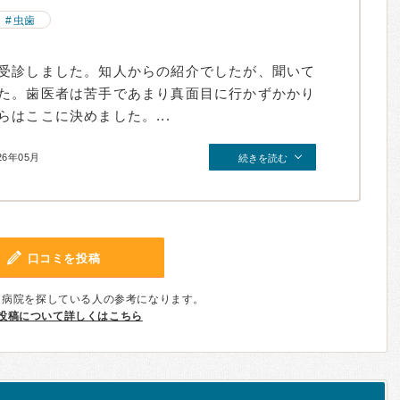
虫歯
受診しました。知人からの紹介でしたが、聞いて
た。歯医者は苦手であまり真面目に行かずかかり
はここに決めました。...
26年05月
続きを読む
口コミを投稿
、病院を探している人の参考になります。
投稿について詳しくはこちら