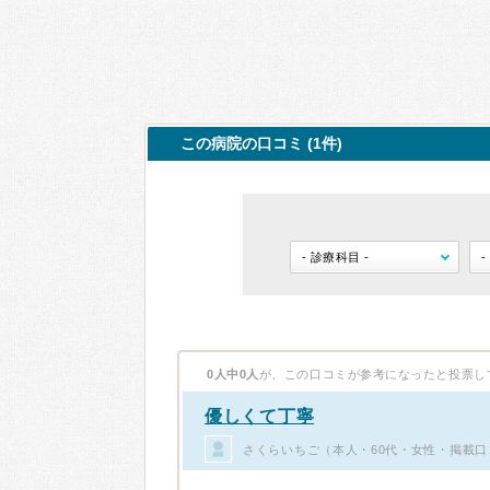
この病院の口コミ (1件)
0人中0人
が、この口コミが参考になったと投票し
優しくて丁寧
さくらいちご（本人・60代・女性・掲載口