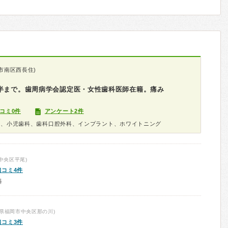
市南区西長住)
時半まで。歯周病学会認定医・女性歯科医師在籍。痛み
コミ0件
アンケート2件
科、小児歯科、歯科口腔外科、インプラント、ホワイトニング
中央区平尾)
口コミ4件
科
県福岡市中央区那の川)
口コミ3件