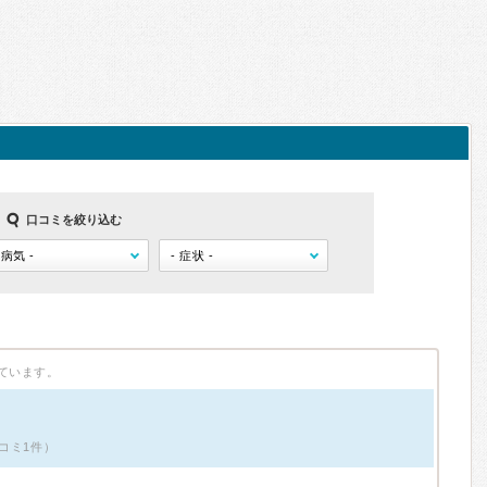
口コミを絞り込む
ています。
コミ1件）