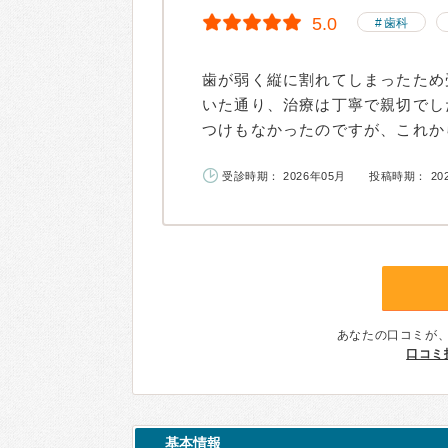
5.0
歯科
歯が弱く縦に割れてしまったため
いた通り、治療は丁寧で親切でし
つけもなかったのですが、これから
受診時期： 2026年05月
投稿時期： 20
あなたの口コミが
口コミ
基本情報