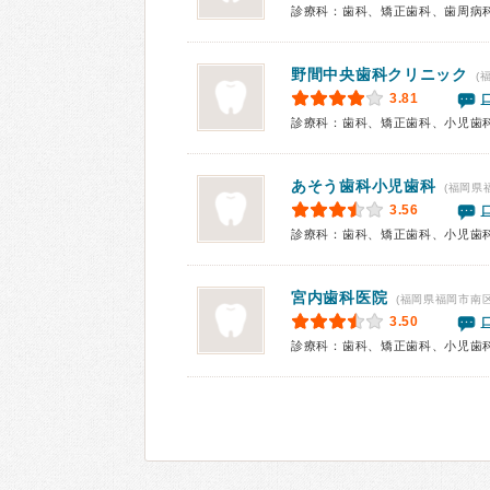
診療科：歯科、矯正歯科、歯周病
野間中央歯科クリニック
(
3.81
診療科：歯科、矯正歯科、小児歯
あそう歯科小児歯科
(福岡県
3.56
診療科：歯科、矯正歯科、小児歯
宮内歯科医院
(福岡県福岡市南区
3.50
診療科：歯科、矯正歯科、小児歯