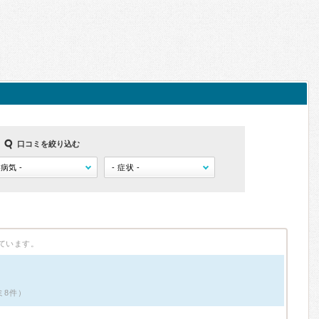
口コミを絞り込む
ています。
ミ8件）