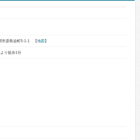
関市彦島迫町5-1-1 【
地図
】
より徒歩1分