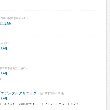
山口県下関市彦島本村町)
口コミ4件
本村町)
ミ0件
県下関市彦島江の浦町)
ミ0件
科
リピエデンタルクリニック
(山口県下関市竹崎町)
ミ0件
科、小児歯科、歯科口腔外科、インプラント、ホワイトニング