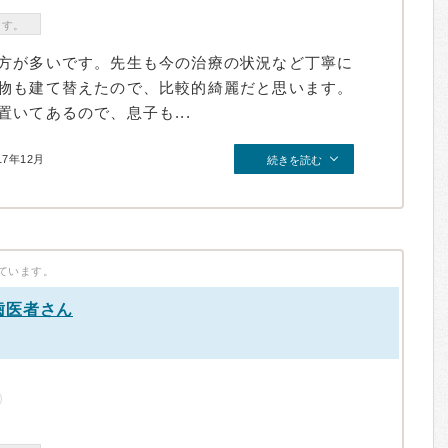
ます。
方が多いです。先生も今の治療の状況など丁寧に
物も建て替えたので、比較的綺麗だと思います。
いてあるので、息子も...
17年12月
続きを読む
ています。
歯医者さん