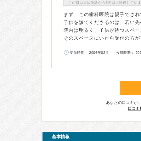
この口コミは受診から5年以上経過してい
まず、この歯科医院は親子でされ
子供を診てくださるのは、若い先
院内は明るく、子供が待つスペー
そのスペースにいたら受付の方がア
受診時期： 2006年02月
投稿時期： 20
あなたの口コミが
口コミ
基本情報