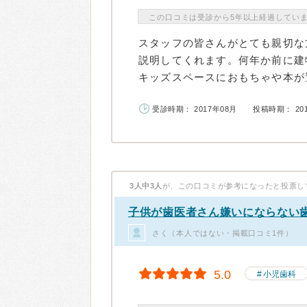
この口コミは受診から5年以上経過してい
スタッフの皆さんがとても親切な
説明してくれます。何年か前に建
キッズスペースにおもちゃや本が置
受診時期： 2017年08月
投稿時期： 20
3人中3人
が、この口コミが参考になったと投票し
子供が歯医者さん嫌いにならない
さく（本人ではない・掲載口コミ1件）
5.0
小児歯科