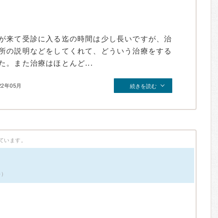
が来て受診に入る迄の時間は少し長いですが、治
所の説明などをしてくれて、どういう治療をする
。また治療はほとんど...
22年05月
続きを読む
ています。
件）