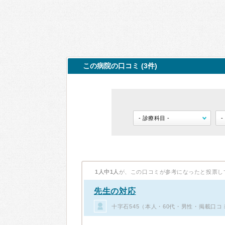
この病院の口コミ (3件)
1人中1人
が、この口コミが参考になったと投票し
先生の対応
十字石545（本人・60代・男性・掲載口コ