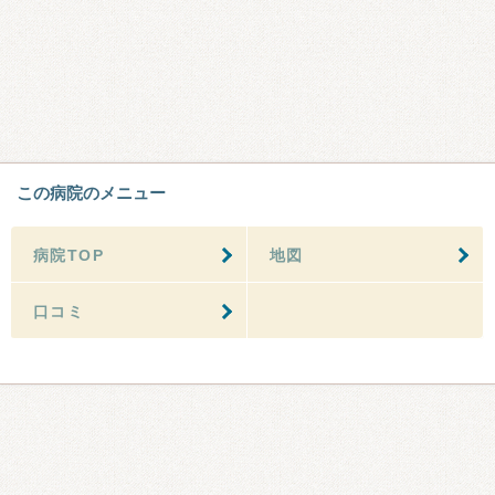
この病院のメニュー
病院TOP
地図
口コミ