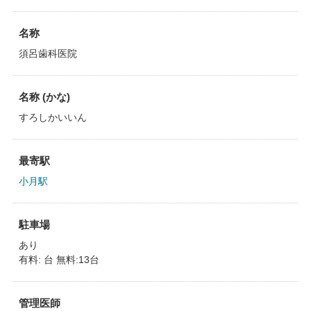
名称
須呂歯科医院
名称 (かな)
すろしかいいん
最寄駅
小月駅
駐車場
あり
有料: 台 無料:13台
管理医師