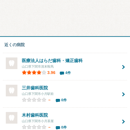
近くの病院
医療法人はらだ歯科・矯正歯科
山口県下関市清末鞍馬
3.96
4件
三井歯科医院
山口県下関市小月駅前
－
0件
木村歯科医院
山口県下関市小月茶屋
－
0件