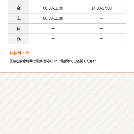
金
08:30-11:30
14:00-17:00
土
08:30-11:30
ー
日
ー
ー
祝
ー
ー
休診日：日
正確な診療時間は医療機関のHP・電話等でご確認ください