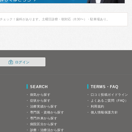
チェック！歯科があります。土曜日診察・朝対応（8:30〜）・駐車場あり。
ログイン
SEARCH
TERMS・FAQ
病気から探す
口コミ投稿ガイドライン
症状から探す
よくあるご質問（FAQ）
治療実績から探す
利用規約
専門医・資格から探す
個人情報保護方針
専門外来から探す
病院区分から探す
診療・治療法から探す