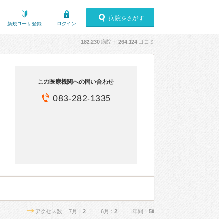
病院をさがす
新規ユーザ登録
ログイン
182,230
病院・
264,124
口コミ
この医療機関への問い合わせ
083-282-1335
アクセス数 7月：
2
| 6月：
2
| 年間：
50