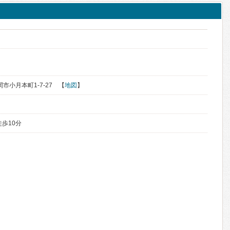
関市小月本町1-7-27 【
地図
】
歩10分