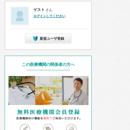
ゲスト
さん
ログインしてください
新規ユーザ登録
この医療機関の関係者の方へ