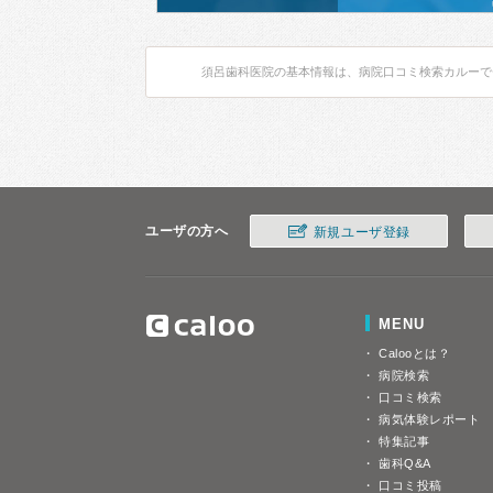
須呂歯科医院の基本情報は、病院口コミ検索カルーで
ユーザの方へ
新規ユーザ登録
MENU
Calooとは？
病院検索
口コミ検索
病気体験レポート
特集記事
歯科Q&A
口コミ投稿