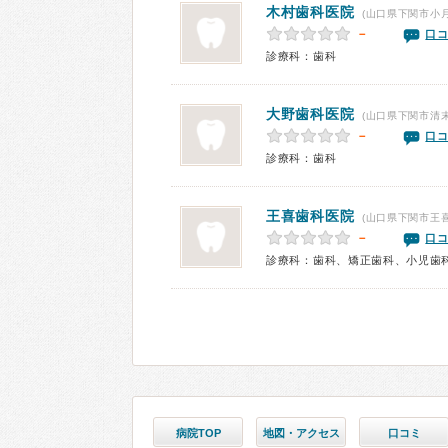
木村歯科医院
(山口県下関市小月
－
口コ
診療科：歯科
大野歯科医院
(山口県下関市清末
－
口コ
診療科：歯科
王喜歯科医院
(山口県下関市王喜
－
口コ
診療科：歯科、矯正歯科、小児歯
病院TOP
地図・アクセス
口コミ