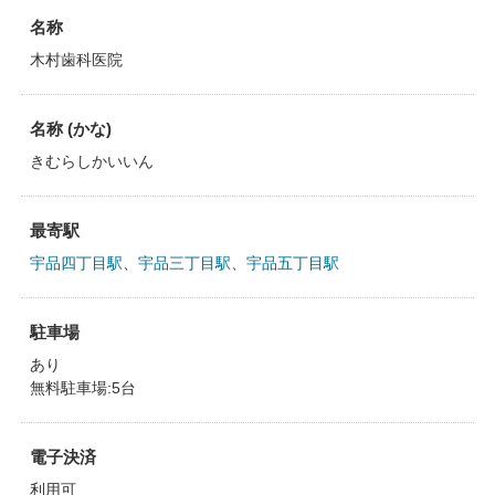
名称
木村歯科医院
名称 (かな)
きむらしかいいん
最寄駅
宇品四丁目駅
、
宇品三丁目駅
、
宇品五丁目駅
駐車場
あり
無料駐車場:5台
電子決済
利用可