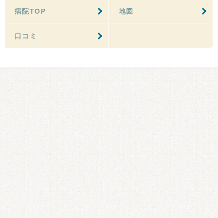
病院TOP
地図
口コミ