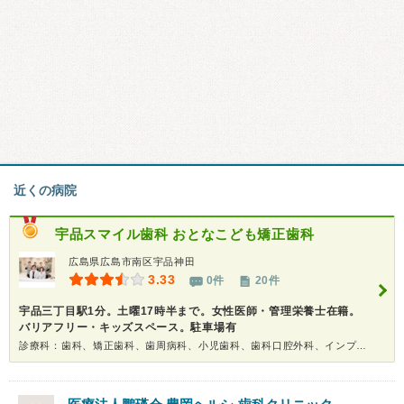
近くの病院
宇品スマイル歯科 おとなこども矯正歯科
広島県広島市南区宇品神田
3.33
0件
20件
宇品三丁目駅1分。土曜17時半まで。女性医師・管理栄養士在籍。
バリアフリー・キッズスペース。駐車場有
診療科：歯科、矯正歯科、歯周病科、小児歯科、歯科口腔外科、インプラント