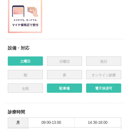
設備・対応
土曜日
日曜日
祝日
朝
夜
オンライン診療
駐車場
電子決済可
女医
診療時間
月
09:00-13:00
14:30-18:00