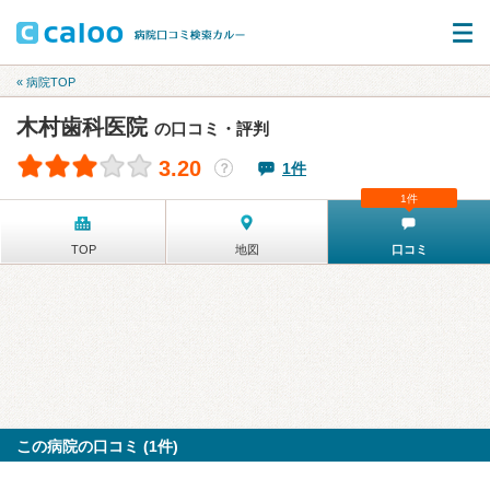
« 病院TOP
木村歯科医院
の口コミ・評判
3.20
1件
？
1件
TOP
地図
口コミ
この病院の口コミ (1件)