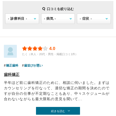
口コミを絞り込む
4.0
たく（本人・20代・男性・掲載口コミ1件）
矯正歯科
歯並びが悪い
歯科矯正
半年ほど前に歯科矯正のために、相談に伺いました。まずは
カウンセリングを行なって、適切な矯正の期間を決めたので
すが自分の仕事が不定期なこともあり、中々スケジュールが
合わないながらも最大限私の意見を聞いて...
続きを読む