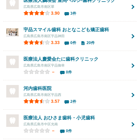
医療法人鵬瑛会 豊岡ヘルシ-歯科クリニック
広島県広島市南区翠
3.90
3件
宇品スマイル歯科 おとなこども矯正歯科
広島県広島市南区宇品神田
3.33
0件
20件
医療法人慶愛会たに歯科クリニック
広島県広島市南区宇品御幸
－
0件
河内歯科医院
広島県広島市南区宇品西
3.57
2件
医療法人
おひさま歯科・小児歯科
広島県広島市中区光南
－
0件