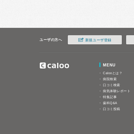
ユーザの方へ
新規ユーザ登録
MENU
Calooとは？
病院検索
口コミ検索
病気体験レポート
特集記事
歯科Q&A
口コミ投稿