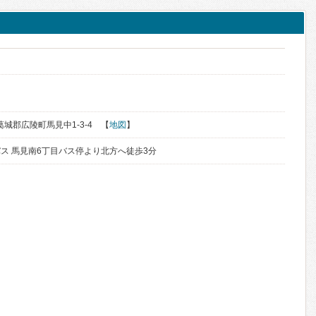
北葛城郡広陵町馬見中1-3-4 【
地図
】
ス 馬見南6丁目バス停より北方へ徒歩3分