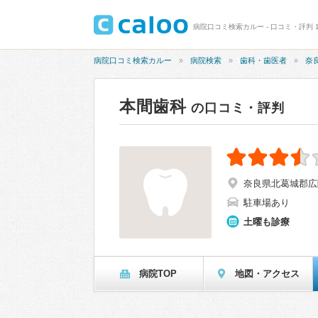
病院口コミ検索カルー - 口コミ・評判 1
病院口コミ検索カルー
病院検索
歯科・歯医者
奈
本間歯科
の口コミ・評判
奈良県北葛城郡広陵
駐車場あり
土曜も診療
病院TOP
地図・アクセス