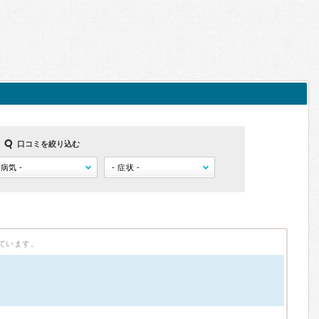
口コミを絞り込む
ています。
）