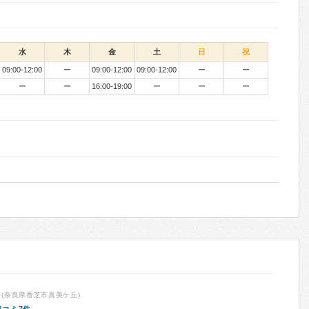
水
木
金
土
日
祝
09:00-12:00
ー
09:00-12:00
09:00-12:00
ー
ー
ー
ー
16:00-19:00
ー
ー
ー
(奈良県香芝市真美ケ丘)