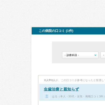
この病院の口コミ (1件)
0人中0人
が、この口コミが参考になったと投票し
虫歯治療と親知らず
はる（本人・30代・女性・掲載口コミ3件