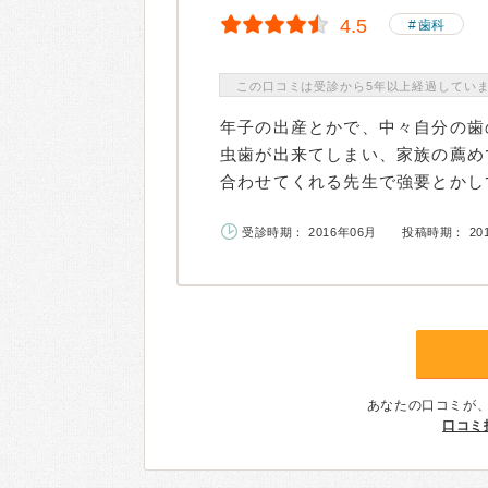
4.5
歯科
この口コミは受診から5年以上経過してい
年子の出産とかで、中々自分の歯
虫歯が出来てしまい、家族の薦め
合わせてくれる先生で強要とかして
受診時期： 2016年06月
投稿時期： 20
あなたの口コミが
口コミ