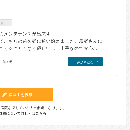
ます。
のメンテナンスが出来ず
でこちらの歯医者に通い始めました。患者さんに
くることもなく優しいし、上手なので安心...
16年09月
続きを読む
口コミを投稿
、病院を探している人の参考になります。
投稿について詳しくはこちら