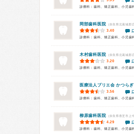
3.95
診療科：歯科、矯正歯科、小児歯
岡部歯科医院
(奈良県北葛城郡
3.40
診療科：歯科、矯正歯科、小児歯
木村歯科医院
(奈良県北葛城郡広
3.20
診療科：歯科、矯正歯科、小児歯
医療法人ブリエ会
かつらぎ
3.56
診療科：歯科、矯正歯科、小児歯
柳原歯科医院
(奈良県香芝市上中
4.29
診療科：歯科、矯正歯科、小児歯