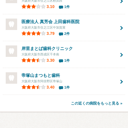
大阪府大阪市住之江区粉浜西
3.10
1件
医療法人 真芳会 上田歯科医院
大阪府大阪市住之江区中加賀屋
3.79
2件
岸里まとば歯科クリニック
大阪府大阪市西成区千本南
3.30
1件
帝塚山まつもと歯科
大阪府大阪市阿倍野区帝塚山
3.40
1件
この近くの病院をもっと見る »