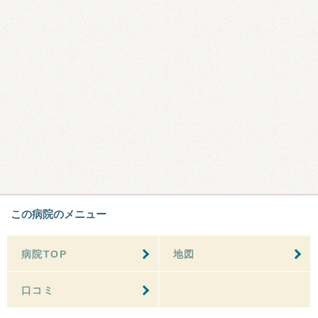
この病院のメニュー
病院TOP
地図
口コミ