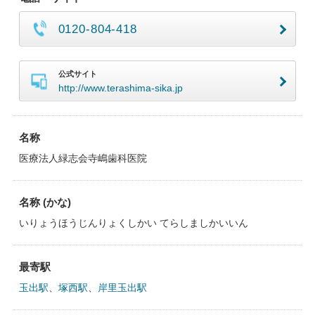
0120-804-418
公式サイト
http://www.terashima-sika.jp
名称
医療法人緑志会寺嶋歯科医院
名称 (かな)
いりょうほうじんりょくしかい てらしましかいいん
最寄駅
玉出駅
、
塚西駅
、
岸里玉出駅