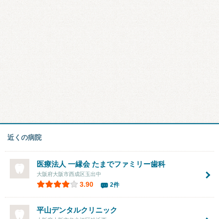
近くの病院
医療法人 一縁会 たまでファミリー歯科
大阪府大阪市西成区玉出中
3.90
2件
平山デンタルクリニック