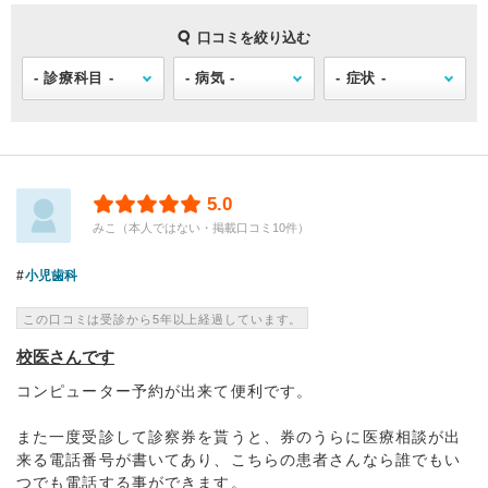
口コミを絞り込む
5.0
みこ（本人ではない・掲載口コミ10件）
小児歯科
この口コミは受診から5年以上経過しています。
校医さんです
コンピューター予約が出来て便利です。
また一度受診して診察券を貰うと、券のうらに医療相談が出
来る電話番号が書いてあり、こちらの患者さんなら誰でもい
つでも電話する事ができます。