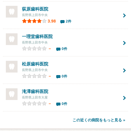
荻原歯科医院
長野県上田市中央
3.98
2件
一理堂歯科医院
長野県上田市中央
－
0件
松原歯科医院
長野県上田市中央
－
0件
滝澤歯科医院
長野県上田市大屋
－
0件
この近くの病院をもっと見る »