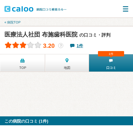
« 病院TOP
医療法人社団 布施歯科医院
の口コミ・評判
3.20
1件
？
1件
TOP
地図
口コミ
この病院の口コミ (1件)