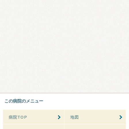
この病院のメニュー
病院TOP
地図