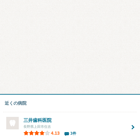
近くの病院
三井歯科医院
長野県上田市住吉
4.13
3件